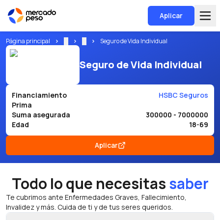
Aplicar
Página principal
...
...
Seguro de Vida Individual
Seguro de Vida Individual
Financiamiento
HSBC Seguros
Prima
Suma asegurada
300000 - 7000000
Edad
18-69
Aplicar
Todo lo que necesitas
saber
Te cubrimos ante Enfermedades Graves, Fallecimiento,
Invalidez y más. Cuida de ti y de tus seres queridos.