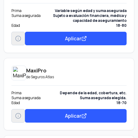
Prima
Variable según edad y suma asegurada
Suma asegurada
Sujeto a evaluación financiera, médica y
capacidad de aseguramiento
Edad
18-80
Aplicar
MaxiPro
de
Seguros Atlas
Prima
Depende de la edad, cobertura, etc.
Suma asegurada
Suma asegurada elegida.
Edad
18-70
Aplicar