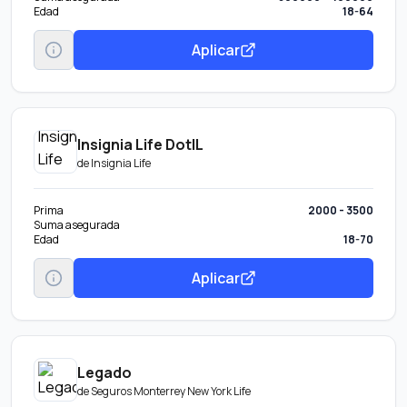
Edad
18-64
Aplicar
Insignia Life DotIL
de
Insignia Life
Prima
2000 - 3500
Suma asegurada
Edad
18-70
Aplicar
Legado
de
Seguros Monterrey New York Life