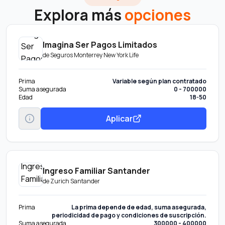
Explora más
opciones
Imagina Ser Pagos Limitados
de
Seguros Monterrey New York Life
Prima
Variable según plan contratado
Suma asegurada
0 - 700000
Edad
18-50
Aplicar
Ingreso Familiar Santander
de
Zurich Santander
Prima
La prima depende de edad, suma asegurada,
periodicidad de pago y condiciones de suscripción.
Suma asegurada
300000 - 400000