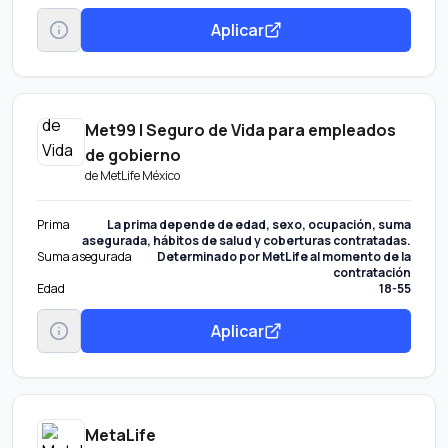
Aplicar
Met99 | Seguro de Vida para empleados
de gobierno
de
MetLife México
Prima
La prima depende de edad, sexo, ocupación, suma
asegurada, hábitos de salud y coberturas contratadas.
Suma asegurada
Determinado por MetLife al momento de la
contratación
Edad
18-55
Aplicar
MetaLife