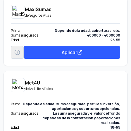
MaxiSumas
de
Seguros Atlas
Prima
Depende de la edad, coberturas, etc.
Suma asegurada
400000 - 4000000
Edad
25-55
Aplicar
Met4U
de
MetLife México
Prima
Depende de edad, suma asegurada, perfil de inversión,
aportaciones y coberturas opcionales.
Suma asegurada
La suma asegurada y el valor del fondo
dependen de la contratación y aportaciones
realizadas.
Edad
18-65