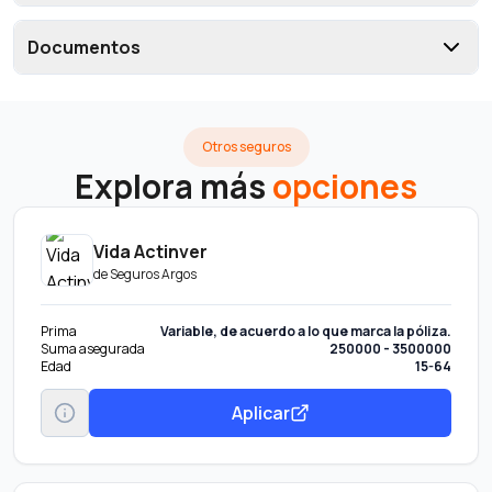
Documentos
Otros seguros
Explora más
opciones
Vida Actinver
de
Seguros Argos
Prima
Variable, de acuerdo a lo que marca la póliza.
Suma asegurada
250000 - 3500000
Edad
15-64
Aplicar