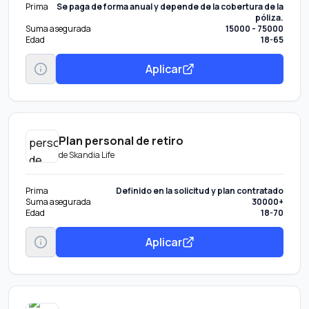
Prima
Se paga de forma anual y depende de la cobertura de la
póliza.
Suma asegurada
15000 - 75000
Edad
18-65
Aplicar
Plan personal de retiro
de
Skandia Life
Prima
Definido en la solicitud y plan contratado
Suma asegurada
30000+
Edad
18-70
Aplicar