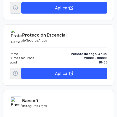
Aplicar
Protección Escencial
de
Seguros Argos
Prima
Periodo de pago: Anual
Suma asegurada
20000 - 80000
Edad
18-65
Aplicar
Bansefi
de
Seguros Argos