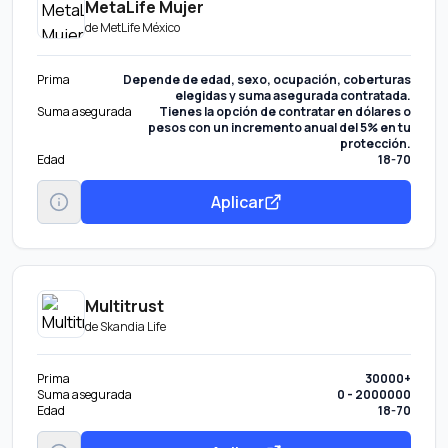
MetaLife Mujer
de
MetLife México
Prima
Depende de edad, sexo, ocupación, coberturas
elegidas y suma asegurada contratada.
Suma asegurada
Tienes la opción de contratar en dólares o
pesos con un incremento anual del 5% en tu
protección.
Edad
18-70
Aplicar
Multitrust
de
Skandia Life
Prima
30000+
Suma asegurada
0 - 2000000
Edad
18-70