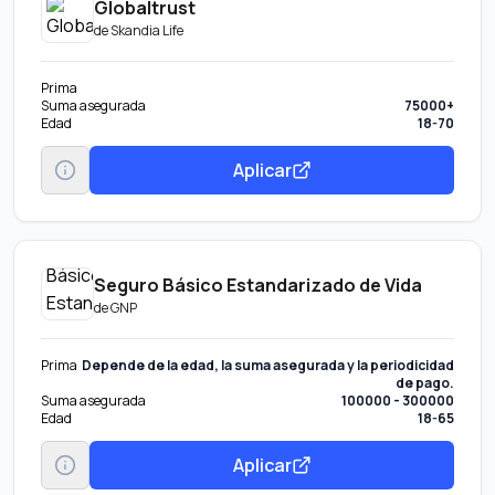
Globaltrust
de
Skandia Life
Prima
Suma asegurada
75000+
Edad
18-70
Aplicar
Seguro Básico Estandarizado de Vida
de
GNP
Prima
Depende de la edad, la suma asegurada y la periodicidad
de pago.
Suma asegurada
100000 - 300000
Edad
18-65
Aplicar