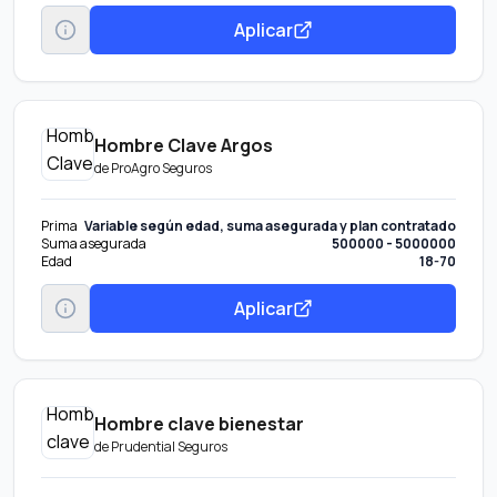
Aplicar
Hombre Clave Argos
de
ProAgro Seguros
Prima
Variable según edad, suma asegurada y plan contratado
Suma asegurada
500000 - 5000000
Edad
18-70
Aplicar
Hombre clave bienestar
de
Prudential Seguros