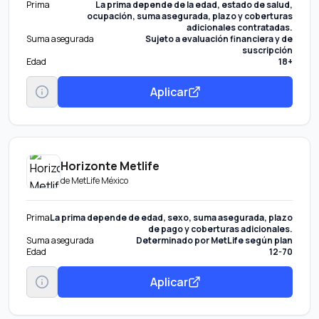
Prima
La prima depende de la edad, estado de salud,
ocupación, suma asegurada, plazo y coberturas
adicionales contratadas.
Suma asegurada
Sujeto a evaluación financiera y de
suscripción
Edad
18+
Aplicar
Horizonte Metlife
de
MetLife México
Prima
La prima depende de edad, sexo, suma asegurada, plazo
de pago y coberturas adicionales.
Suma asegurada
Determinado por MetLife según plan
Edad
12-70
Aplicar