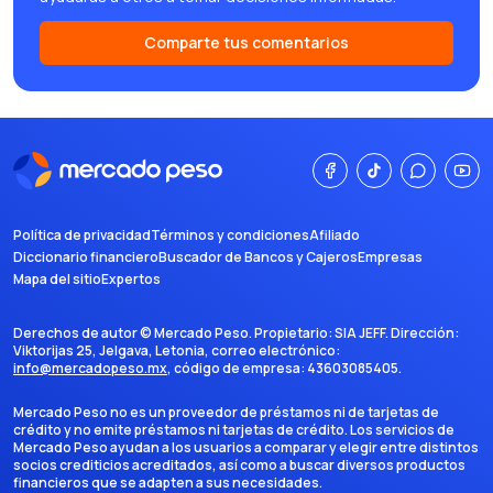
Comparte tus comentarios
Política de privacidad
Términos y condiciones
Afiliado
Diccionario financiero
Buscador de Bancos y Cajeros
Empresas
Mapa del sitio
Expertos
Derechos de autor ©
Mercado Peso
. Propietario:
SIA JEFF
. Dirección:
Viktorijas 25, Jelgava, Letonia
, correo electrónico:
info@mercadopeso.mx
, código de empresa:
43603085405
.
Mercado Peso no es un proveedor de préstamos ni de tarjetas de
crédito y no emite préstamos ni tarjetas de crédito. Los servicios de
Mercado Peso ayudan a los usuarios a comparar y elegir entre distintos
socios crediticios acreditados, así como a buscar diversos productos
financieros que se adapten a sus necesidades.