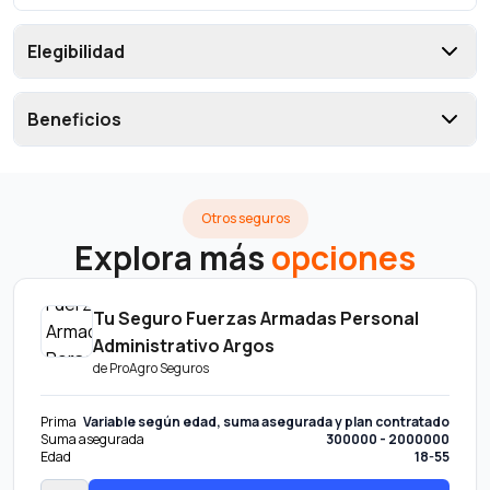
Elegibilidad
Beneficios
Otros seguros
Explora más
opciones
Tu Seguro Fuerzas Armadas Personal
Administrativo Argos
de
ProAgro Seguros
Prima
Variable según edad, suma asegurada y plan contratado
Suma asegurada
300000 - 2000000
Edad
18-55