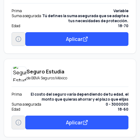
Prima
Variable
Suma asegurada
Tú defines la suma asegurada que se adapte a
tus necesidades de protección.
Edad
18-70
Aplicar
Seguro Estudia
de
BBVA Seguros México
Prima
El costo del seguro varía dependiendo de tu edad, el
monto que quieras ahorrar y el plazo que elijas
Suma asegurada
0 - 3000000
Edad
18-60
Aplicar