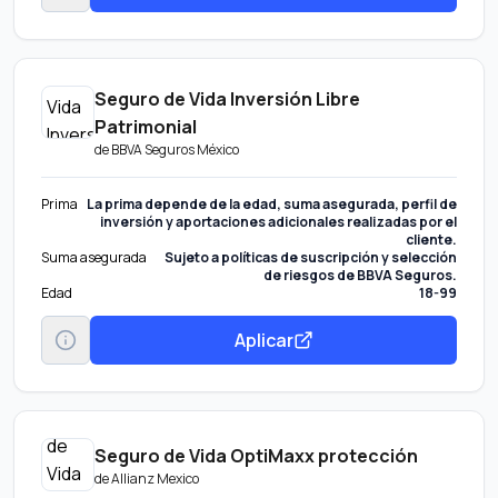
Seguro de Vida Inversión Libre
Patrimonial
de
BBVA Seguros México
Prima
La prima depende de la edad, suma asegurada, perfil de
inversión y aportaciones adicionales realizadas por el
cliente.
Suma asegurada
Sujeto a políticas de suscripción y selección
de riesgos de BBVA Seguros.
Edad
18-99
Aplicar
Seguro de Vida OptiMaxx protección
de
Allianz Mexico