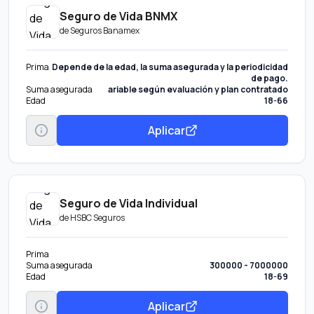
Seguro de Vida BNMX
de
Seguros Banamex
Prima
Depende de la edad, la suma asegurada y la periodicidad
de pago.
Suma asegurada
ariable según evaluación y plan contratado
Edad
18-66
Aplicar
Seguro de Vida Individual
de
HSBC Seguros
Prima
Suma asegurada
300000 - 7000000
Edad
18-69
Aplicar