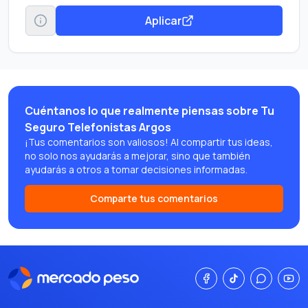
Aplicar
Cuéntanos lo que realmente piensas sobre Tu
Seguro Telefonistas Argos
¡Tus comentarios son valiosos! Al compartir tus ideas,
no solo nos ayudarás a mejorar, sino que también
ayudarás a otros a tomar decisiones informadas.
Comparte tus comentarios