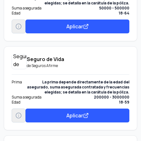
elegidas; se detalla en la carátula de la póliza.
Suma asegurada
50000 - 500000
Edad
18-64
Aplicar
Seguro de Vida
de
Seguros Afirme
Prima
La prima depende directamente de la edad del
asegurado, suma asegurada contratada y frecuencias
elegidas; se detalla en la carátula de la póliza.
Suma asegurada
200000 - 3000000
Edad
18-59
Aplicar