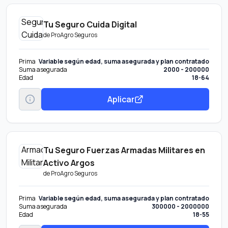
Tu Seguro Cuida Digital
de
ProAgro Seguros
Prima
Variable según edad, suma asegurada y plan contratado
Suma asegurada
2000 - 200000
Edad
18-64
Aplicar
Tu Seguro Fuerzas Armadas Militares en
Activo Argos
de
ProAgro Seguros
Prima
Variable según edad, suma asegurada y plan contratado
Suma asegurada
300000 - 2000000
Edad
18-55