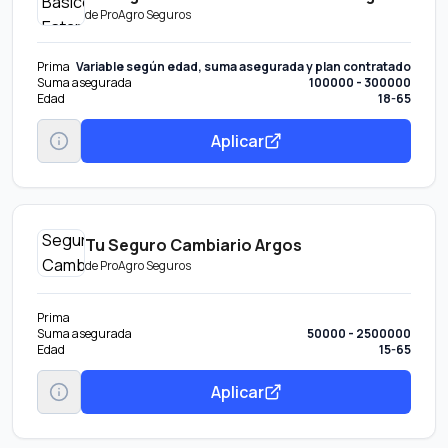
de
ProAgro Seguros
Prima
Variable según edad, suma asegurada y plan contratado
Suma asegurada
100000 - 300000
Edad
18-65
Aplicar
Tu Seguro Cambiario Argos
de
ProAgro Seguros
Prima
Suma asegurada
50000 - 2500000
Edad
15-65
Aplicar