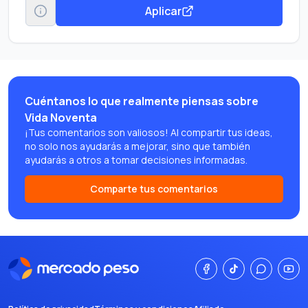
Aplicar
Cuéntanos lo que realmente piensas sobre
Vida Noventa
¡Tus comentarios son valiosos! Al compartir tus ideas,
no solo nos ayudarás a mejorar, sino que también
ayudarás a otros a tomar decisiones informadas.
Comparte tus comentarios