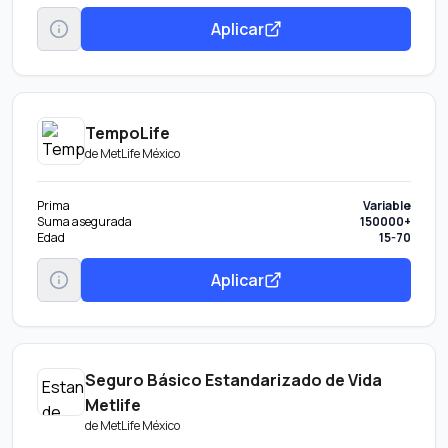
Aplicar
TempoLife
de
MetLife México
Prima
Variable
Suma asegurada
150000+
Edad
15-70
Aplicar
Seguro Básico Estandarizado de Vida
Metlife
de
MetLife México