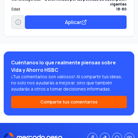
vigentes
Edad
18-80
Aplicar
Cuéntanos lo que realmente piensas sobre
Vida y Ahorro HSBC
¡Tus comentarios son valiosos! Al compartir tus ideas,
no solo nos ayudarás a mejorar, sino que también
ayudarás a otros a tomar decisiones informadas.
Comparte tus comentarios