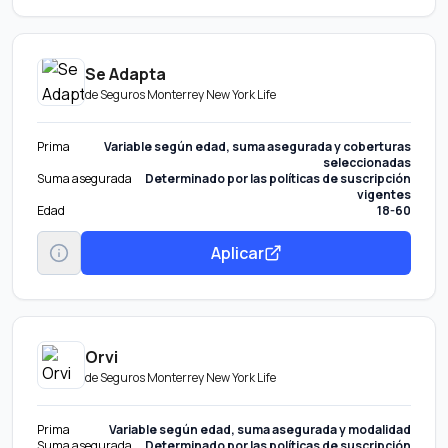
Se Adapta
de
Seguros Monterrey New York Life
Prima
Variable según edad, suma asegurada y coberturas
seleccionadas
Suma asegurada
Determinado por las políticas de suscripción
vigentes
Edad
18-60
Aplicar
Orvi
de
Seguros Monterrey New York Life
Prima
Variable según edad, suma asegurada y modalidad
Suma asegurada
Determinado por las políticas de suscripción