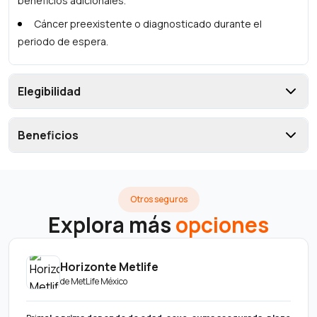
beneficios adicionales.
Cáncer preexistente o diagnosticado durante el
periodo de espera.
Elegibilidad
Beneficios
Otros seguros
Explora más
opciones
Horizonte Metlife
de
MetLife México