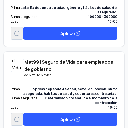
Prima
La tarifa depende de edad, género y hábitos de salud del
asegurado.
Suma asegurada
100000 - 300000
Edad
18-65
Aplicar
Met99 | Seguro de Vida para empleados
de gobierno
de
MetLife México
Prima
La prima depende de edad, sexo, ocupación, suma
asegurada, hábitos de salud y coberturas contratadas.
Suma asegurada
Determinado por MetLife al momento de la
contratación
Edad
18-55
Aplicar