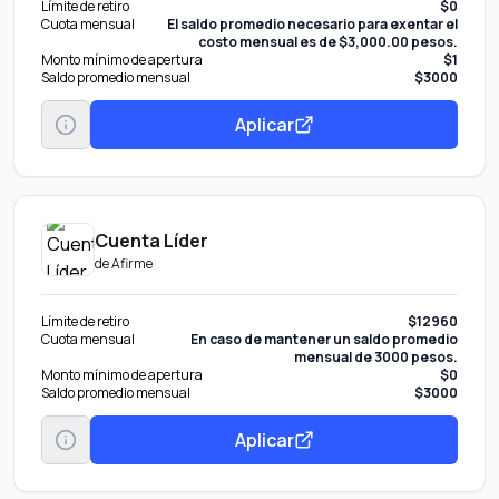
Límite de retiro
$0
Cuota mensual
El saldo promedio necesario para exentar el
costo mensual es de $3,000.00 pesos.
Monto mínimo de apertura
$1
Saldo promedio mensual
$3000
Aplicar
Cuenta Líder
de
Afirme
Límite de retiro
$12960
Cuota mensual
En caso de mantener un saldo promedio
mensual de 3000 pesos.
Monto mínimo de apertura
$0
Saldo promedio mensual
$3000
Aplicar