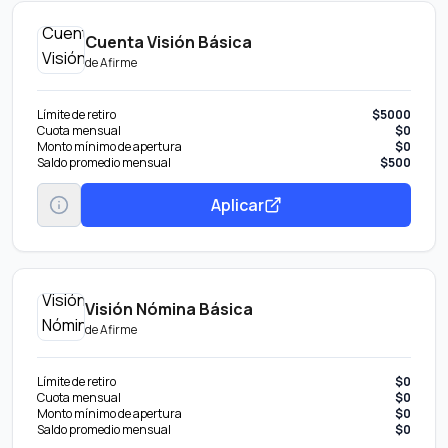
Cuenta Visión Básica
de
Afirme
Límite de retiro
$5000
Cuota mensual
$0
Monto mínimo de apertura
$0
Saldo promedio mensual
$500
Aplicar
Visión Nómina Básica
de
Afirme
Límite de retiro
$0
Cuota mensual
$0
Monto mínimo de apertura
$0
Saldo promedio mensual
$0