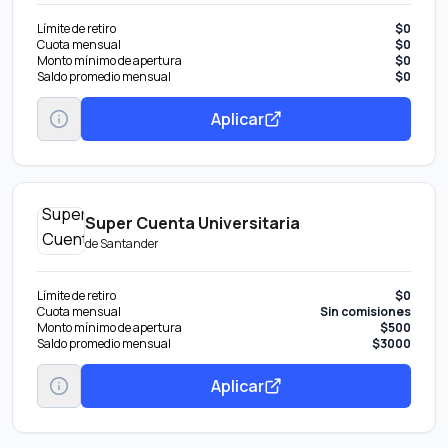
Límite de retiro
$0
Cuota mensual
$0
Monto mínimo de apertura
$0
Saldo promedio mensual
$0
Aplicar
Super Cuenta Universitaria
de
Santander
Límite de retiro
$0
Cuota mensual
Sin comisiones
Monto mínimo de apertura
$500
Saldo promedio mensual
$3000
Aplicar