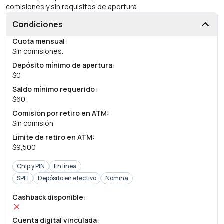
comisiones y sin requisitos de apertura.
Condiciones
Cuota mensual
:
Sin comisiones.
Depósito mínimo de apertura
:
$0
Saldo mínimo requerido
:
$60
Comisión por retiro en ATM
:
Sin comisión
Límite de retiro en ATM
:
$9,500
Chip y PIN
En línea
SPEI
Depósito en efectivo
Nómina
Cashback disponible
:
Cuenta digital vinculada
: