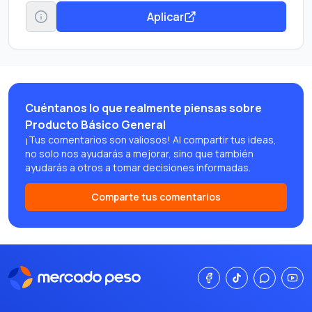
Aplicar
Cuéntanos lo que realmente piensas sobre
Producto Básico General
¡Tus comentarios son valiosos! Al compartir tus ideas,
no solo nos ayudarás a mejorar, sino que también
ayudarás a otros a tomar decisiones informadas.
Comparte tus comentarios