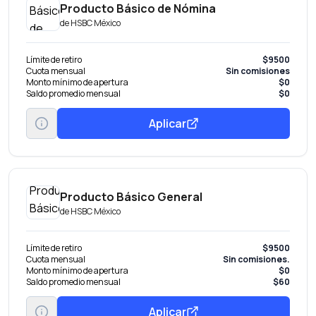
Producto Básico de Nómina
de
HSBC México
Límite de retiro
$9500
Cuota mensual
Sin comisiones
Monto mínimo de apertura
$0
Saldo promedio mensual
$0
Aplicar
Producto Básico General
de
HSBC México
Límite de retiro
$9500
Cuota mensual
Sin comisiones.
Monto mínimo de apertura
$0
Saldo promedio mensual
$60
Aplicar