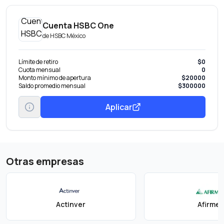
Cuenta HSBC One
de
HSBC México
Límite de retiro
$0
Cuota mensual
0
Monto mínimo de apertura
$20000
Saldo promedio mensual
$300000
Aplicar
Otras empresas
Actinver
Afirme