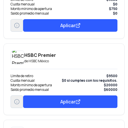
Cuota mensual
$0
Monto mínimo de apertura
$750
Saldo promedio mensual
$0
Aplicar
HSBC Premier
de
HSBC México
Límite de retiro
$9500
Cuota mensual
$0 si cumples con los requisitos.
Monto mínimo de apertura
$20000
Saldo promedio mensual
$60000
Aplicar