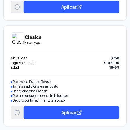
Aplicar
Clásica
de
Afirme
Anualidad
$750
Ingreso mínimo
$102000
Edad
18-69
Programa Puntos Bonus
Tarjetas adicionales sin costo
Beneficios Visa Classic
Promociones de meses sin intereses
Seguro por fallecimiento sin costo
Aplicar