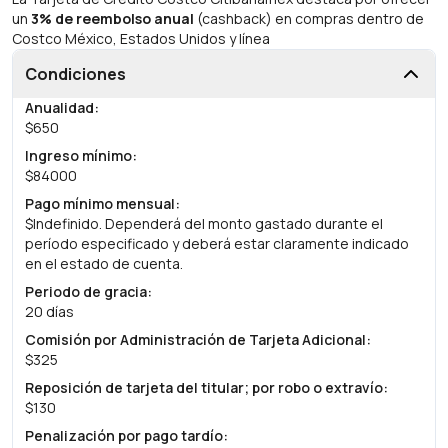
un
3% de reembolso anual
(cashback) en compras dentro de
Costco México, Estados Unidos y línea
Condiciones
Anualidad
:
$650
Ingreso mínimo
:
$84000
Pago mínimo mensual
:
$Indefinido. Dependerá del monto gastado durante el
período especificado y deberá estar claramente indicado
en el estado de cuenta.
Periodo de gracia
:
20 días
Comisión por Administración de Tarjeta Adicional
:
$325
Reposición de tarjeta del titular; por robo o extravío
:
$130
Penalización por pago tardío
: