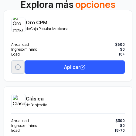
Explora más
opciones
Oro CPM
de
Caja Popular Mexicana
Anualidad
$600
Ingreso mínimo
$0
Edad
18+
Aplicar
Clásica
de
Banjercito
Anualidad
$300
Ingreso mínimo
$0
Edad
18-70