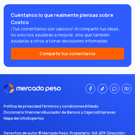
Cuéntanos lo que realmente piensas sobre
Costco
¡Tus comentarios son valiosos! Al compartir tus ideas,
no solo nos ayudarás a mejorar, sino que también
ayudarás a otros a tomar decisiones informadas.
Comparte tus comentarios
Política de privacidad
Términos y condiciones
Afiliado
Diccionario financiero
Buscador de Bancos y Cajeros
Empresas
Mapa del sitio
Expertos
Derechos de autor ©
Mercado Peso
. Propietario:
SIA JEFF
. Dirección: