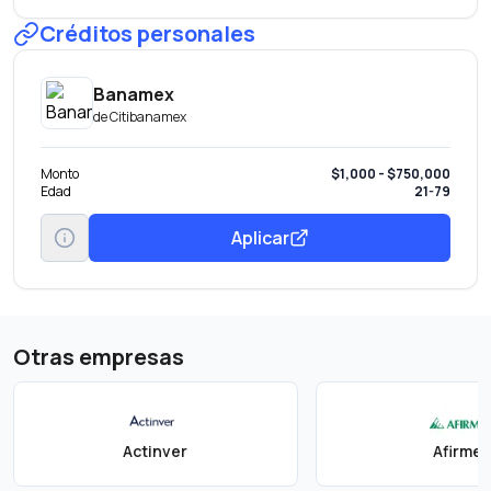
Créditos personales
Banamex
de
Citibanamex
Monto
$1,000 - $750,000
Edad
21-79
Aplicar
Otras empresas
Actinver
Afirme