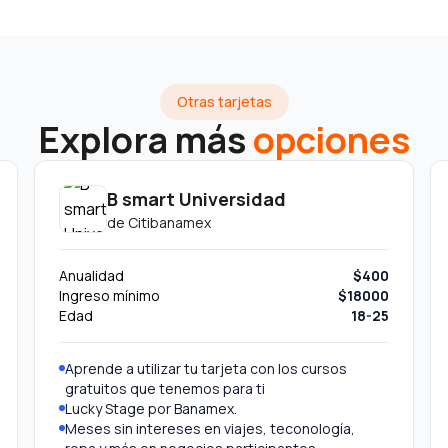
Otras tarjetas
Explora más
opciones
B smart Universidad
de
Citibanamex
Anualidad
$400
Ingreso mínimo
$18000
Edad
18-25
Aprende a utilizar tu tarjeta con los cursos
gratuitos que tenemos para ti
Lucky Stage por Banamex.
Meses sin intereses en viajes, teconología,