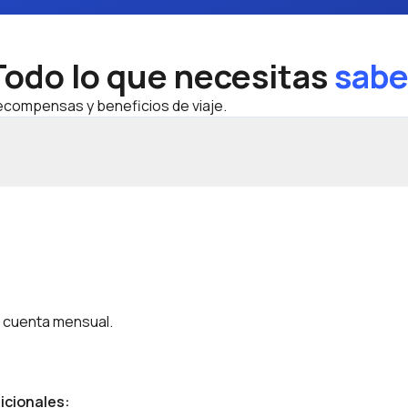
Todo lo que necesitas
sabe
recompensas y beneficios de viaje.
e cuenta mensual.
icionales
: