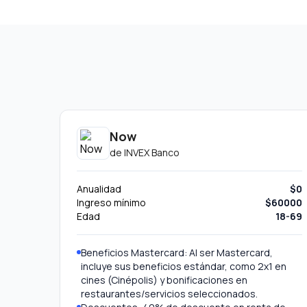
Now
de
INVEX Banco
Anualidad
$0
Ingreso mínimo
$60000
Edad
18-69
Beneficios Mastercard: Al ser Mastercard,
incluye sus beneficios estándar, como 2x1 en
cines (Cinépolis) y bonificaciones en
restaurantes/servicios seleccionados.