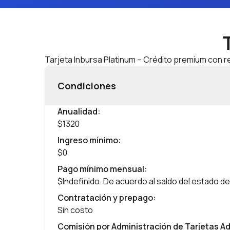
Tarjeta Inbursa Platinum – Crédito premium con 
Condiciones
Anualidad
:
$1320
Ingreso mínimo
:
$0
Pago mínimo mensual
:
$Indefinido. De acuerdo al saldo del estado d
Contratación y prepago
:
Sin costo
Comisión por Administración de Tarjetas Ad