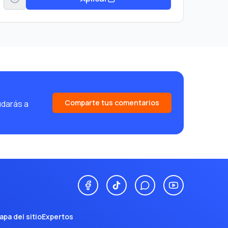
Comparte tus comentarios
udarás a
apa del sitio
Expertos