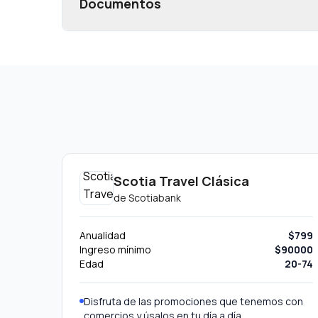
Documentos
Scotia Travel Clásica
de
Scotiabank
Anualidad
$799
Ingreso mínimo
$90000
Edad
20-74
Disfruta de las promociones que tenemos con
comercios y úsalos en tu día a día.