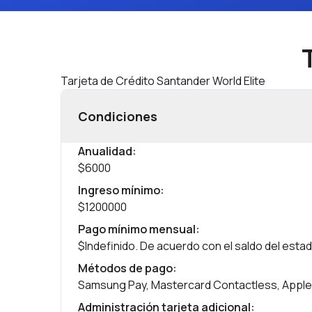
Tarjeta de Crédito Santander World Elite
Condiciones
Anualidad
:
$6000
Ingreso mínimo
:
$1200000
Pago mínimo mensual
:
$Indefinido. De acuerdo con el saldo del esta
Métodos de pago
:
Samsung Pay, Mastercard Contactless, Apple
Administración tarjeta adicional
: