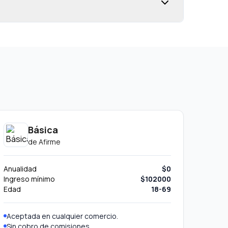
Básica
de
Afirme
Anualidad
$0
Ingreso mínimo
$102000
Edad
18-69
Aceptada en cualquier comercio.
Sin cobro de comisiones.