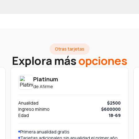
Otras tarjetas
Explora más
opciones
Platinum
de
Afirme
Anualidad
$2500
Ingreso mínimo
$600000
Edad
18-69
Primera anualidad gratis
Tarjetas adicionales sin anualidad el primer año