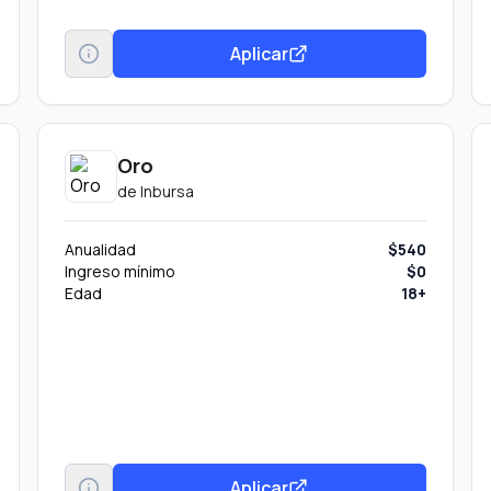
Aplicar
Oro
de
Inbursa
Anualidad
$540
Ingreso mínimo
$0
Edad
18+
Aplicar