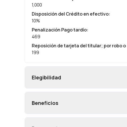
1,000
Disposición del Crédito en efectivo
:
10%
Penalización Pago tardío
:
469
Reposición de tarjeta del titular; por robo o
199
Elegibilidad
Beneficios