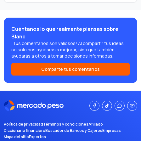
Cuéntanos lo que realmente piensas sobre
Blanc
¡Tus comentarios son valiosos! Al compartir tus ideas,
no solo nos ayudarás a mejorar, sino que también
ayudarás a otros a tomar decisiones informadas.
Comparte tus comentarios
Política de privacidad
Términos y condiciones
Afiliado
Diccionario financiero
Buscador de Bancos y Cajeros
Empresas
Mapa del sitio
Expertos