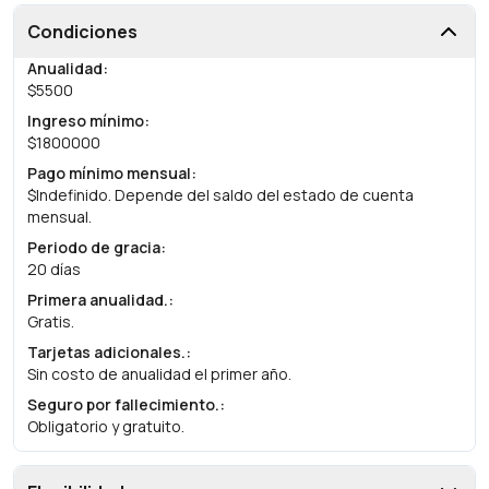
Condiciones
Anualidad
:
$5500
Ingreso mínimo
:
$1800000
Pago mínimo mensual
:
$Indefinido. Depende del saldo del estado de cuenta
mensual.
Periodo de gracia
:
20 días
Primera anualidad.
:
Gratis.
Tarjetas adicionales.
:
Sin costo de anualidad el primer año.
Seguro por fallecimiento.
:
Obligatorio y gratuito.