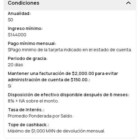
Condiciones
Anualidad
:
$0
Ingreso mínimo
:
$144000
Pago mínimo mensual
:
$Pago minimo de la tarjeta indicado en el estado de cuenta.
Periodo de gracia
:
20 días
Mantener una facturación de $2,000.00 para evitar
administración de cuenta de $150.00.
:
Si
Disposición de efectivo disponible después de 6 meses
:
8% + IVA sobre el monto.
Tasa de Interés.
:
Promedio Ponderada por Saldo.
Tope de cashback.
:
Máximo de $1,000 MXN de devolución mensual.