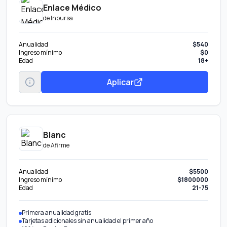
Enlace Médico
de
Inbursa
Anualidad
$540
Ingreso mínimo
$0
Edad
18+
Aplicar
Blanc
de
Afirme
Anualidad
$5500
Ingreso mínimo
$1800000
Edad
21-75
Primera anualidad gratis
Tarjetas adicionales sin anualidad el primer año