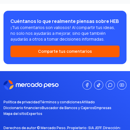
Cuéntanos lo que realmente piensas sobre HEB
¡Tus comentarios son valiosos! Al compartir tus ideas,
no solo nos ayudarás a mejorar, sino que también
ayudarás a otros a tomar decisiones informadas.
Comparte tus comentarios
Política de privacidad
Términos y condiciones
Afiliado
Diccionario financiero
Buscador de Bancos y Cajeros
Empresas
Mapa del sitio
Expertos
Derechos de autor ©
Mercado Peso
. Propietario:
SIA JEFF
. Dirección: