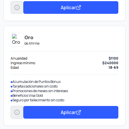
Aplicar
Oro
de
Afirme
Anualidad
$1100
Ingreso mínimo
$240000
Edad
18-69
Acumulación de Puntos Bonus
Tarjetas adicionales sin costo
Promociones de meses sin intereses
Beneficios Visa Gold
Seguro por fallecimiento sin costo
Aplicar