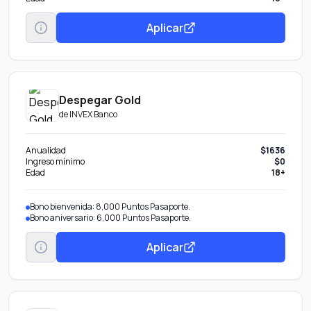
Aplicar
Despegar Gold
de
INVEX Banco
Anualidad
$1636
Ingreso mínimo
$0
Edad
18+
Bono bienvenida: 8,000 Puntos Pasaporte.
Bono aniversario: 6,000 Puntos Pasaporte.
Aplicar