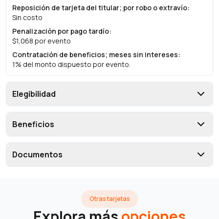
Reposición de tarjeta del titular; por robo o extravío
:
Sin costo
Penalización por pago tardío
:
$1,068 por evento
Contratación de beneficios; meses sin intereses
:
1% del monto dispuesto por evento.
Elegibilidad
Beneficios
Documentos
Otras tarjetas
Explora más
opciones