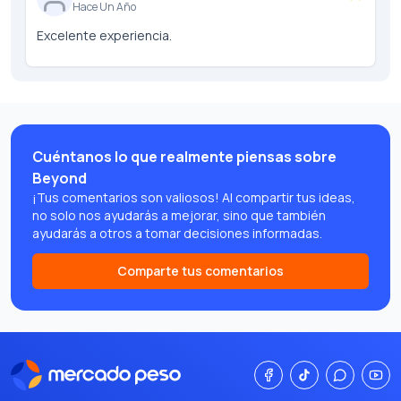
Hace Un Año
Excelente experiencia.
Cuéntanos lo que realmente piensas sobre
Beyond
¡Tus comentarios son valiosos! Al compartir tus ideas,
no solo nos ayudarás a mejorar, sino que también
ayudarás a otros a tomar decisiones informadas.
Comparte tus comentarios