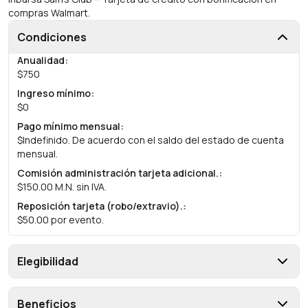
compras Walmart.
Condiciones
Anualidad
:
$750
Ingreso mínimo
:
$0
Pago mínimo mensual
:
$Indefinido. De acuerdo con el saldo del estado de cuenta
mensual.
Comisión administración tarjeta adicional.
:
$150.00 M.N. sin IVA.
Reposición tarjeta (robo/extravio).
:
$50.00 por evento.
Elegibilidad
Beneficios