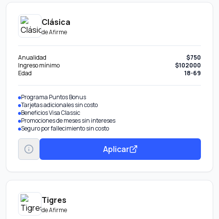
Clásica
de
Afirme
Anualidad
$750
Ingreso mínimo
$102000
Edad
18-69
Programa Puntos Bonus
Tarjetas adicionales sin costo
Beneficios Visa Classic
Promociones de meses sin intereses
Seguro por fallecimiento sin costo
Aplicar
Tigres
de
Afirme