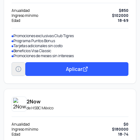
Anualidad
$850
Ingreso mínimo
$102000
Edad
18-69
Promociones exclusivas Club Tigres
Programa Puntos Bonus
Tarjetas adicionales sin costo
Beneficios Visa Classic
Promociones de meses sin intereses
Aplicar
2Now
de
HSBC México
Anualidad
$0
Ingreso mínimo
$180000
Edad
18-74