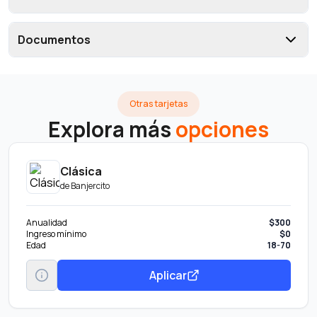
Documentos
Otras tarjetas
Explora más
opciones
Clásica
de
Banjercito
Anualidad
$300
Ingreso mínimo
$0
Edad
18-70
Aplicar