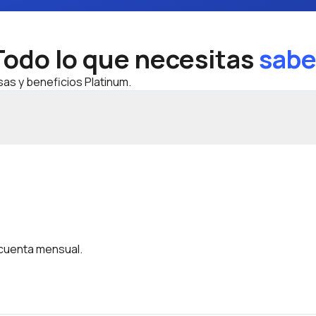
Todo lo que necesitas
sabe
as y beneficios Platinum.
 cuenta mensual.