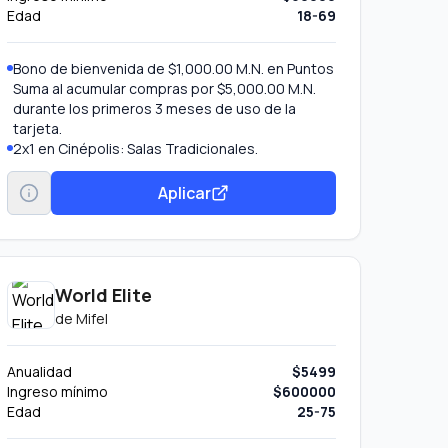
Edad
18-69
Bono de bienvenida de $1,000.00 M.N. en Puntos
Suma al acumular compras por $5,000.00 M.N.
durante los primeros 3 meses de uso de la
tarjeta.
2x1 en Cinépolis: Salas Tradicionales.
Aplicar
World Elite
de
Mifel
Anualidad
$5499
Ingreso mínimo
$600000
Edad
25-75