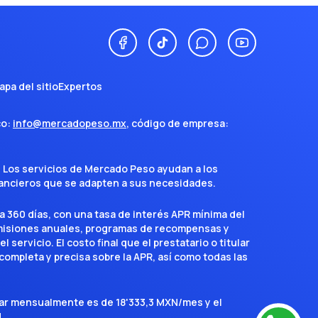
apa del sitio
Expertos
co:
info@mercadopeso.mx
, código de empresa:
. Los servicios de Mercado Peso ayudan a los
inancieros que se adapten a sus necesidades.
a 360 días, con una tasa de interés APR mínima del
omisiones anuales, programas de recompensas y
servicio. El costo final que el prestatario o titular
completa y precisa sobre la APR, así como todas las
agar mensualmente es de 18'333,3 MXN/mes y el
.