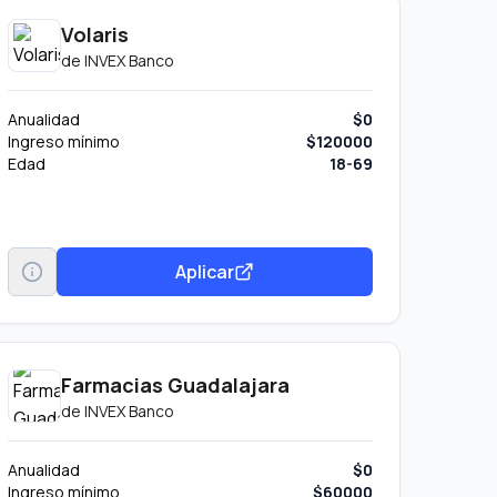
Volaris
de
INVEX Banco
Anualidad
$0
Ingreso mínimo
$120000
Edad
18-69
Aplicar
Farmacias Guadalajara
de
INVEX Banco
Anualidad
$0
Ingreso mínimo
$60000