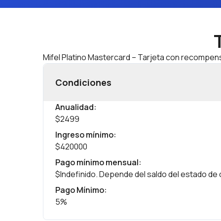
Mifel Platino Mastercard – Tarjeta con recompens
Condiciones
Anualidad
:
$2499
Ingreso mínimo
:
$420000
Pago mínimo mensual
:
$Indefinido. Depende del saldo del estado de
Pago Mínimo
:
5%