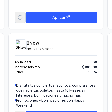
Aplicar
2Now
de
HSBC México
Anualidad
$0
Ingreso mínimo
$180000
Edad
18-74
Disfruta tus conciertos favoritos, compra antes
que nadie tus boletos, hasta 10 Meses sin
Intereses, bonificaciones y mucho más
Promociones y bonificaciones con Happy
Weekend.
Con el beneficio Mujeres al mundo, por ser