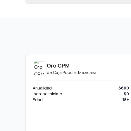
Oro CPM
de
Caja Popular Mexicana
Anualidad
$600
Ingreso mínimo
$0
Edad
18+