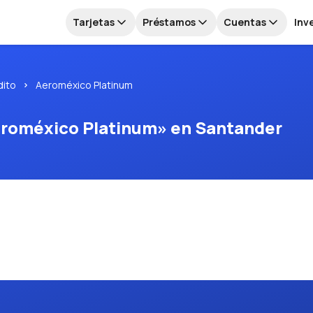
Tarjetas
Préstamos
Cuentas
Inv
dito
Aeroméxico Platinum
Aeroméxico Platinum» en Santander