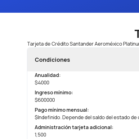
Tarjeta de Crédito Santander Aeroméxico Platin
Condiciones
Anualidad
:
$4000
Ingreso mínimo
:
$600000
Pago mínimo mensual
:
$Indefinido. Depende del saldo del estado de
Administración tarjeta adicional
:
1,500