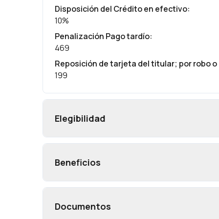
Disposición del Crédito en efectivo
:
10%
Penalización Pago tardío
:
469
Reposición de tarjeta del titular; por robo o
199
Elegibilidad
Beneficios
Documentos