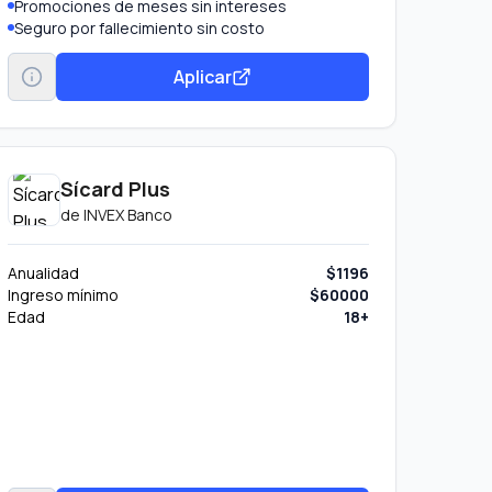
Promociones de meses sin intereses
Seguro por fallecimiento sin costo
Aplicar
Sícard Plus
de
INVEX Banco
Anualidad
$1196
Ingreso mínimo
$60000
Edad
18+