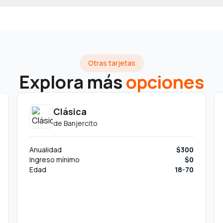
Otras tarjetas
Explora más
opciones
Clásica
de
Banjercito
Anualidad
$300
Ingreso mínimo
$0
Edad
18-70