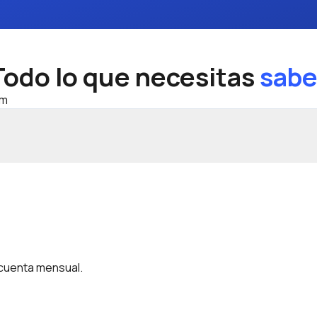
Todo lo que necesitas
sabe
um
 cuenta mensual.