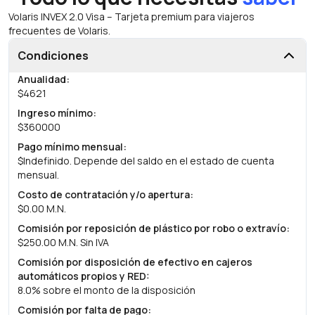
Volaris INVEX 2.0 Visa – Tarjeta premium para viajeros
frecuentes de Volaris.
Condiciones
Anualidad
:
$4621
Ingreso mínimo
:
$360000
Pago mínimo mensual
:
$Indefinido. Depende del saldo en el estado de cuenta
mensual.
Costo de contratación y/o apertura
:
$0.00 M.N.
Comisión por reposición de plástico por robo o extravío
:
$250.00 M.N. Sin IVA
Comisión por disposición de efectivo en cajeros
automáticos propios y RED
:
8.0% sobre el monto de la disposición
Comisión por falta de pago
: