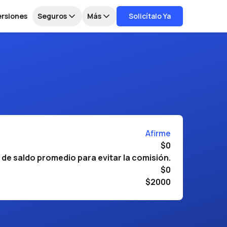
ersiones
Seguros
Más
Solicítalo Ya
Afirme
$0
de saldo promedio para evitar la comisión.
$0
$2000