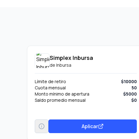
Simplex Inbursa
de
Inbursa
Límite de retiro
$10000
Cuota mensual
50
Monto mínimo de apertura
$5000
Saldo promedio mensual
$0
Aplicar