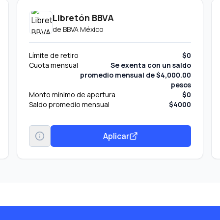
Libretón BBVA
de
BBVA México
Límite de retiro
$0
Cuota mensual
Se exenta con un saldo
promedio mensual de $4,000.00
pesos
Monto mínimo de apertura
$0
Saldo promedio mensual
$4000
Aplicar