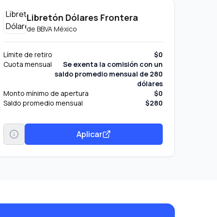
Libretón Dólares Frontera
de
BBVA México
Límite de retiro
$0
Cuota mensual
Se exenta la comisión con un
saldo promedio mensual de 280
dólares
Monto mínimo de apertura
$0
Saldo promedio mensual
$280
Aplicar