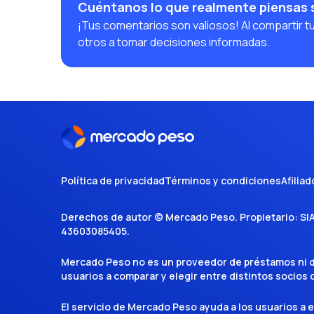
Cuéntanos lo que realmente piensas 
¡Tus comentarios son valiosos! Al compartir t
otros a tomar decisiones informadas.
Política de privacidad
Términos y condiciones
Afiliad
Derechos de autor ©
Mercado Peso
. Propietario:
SI
43603085405
.
Mercado Peso no es un proveedor de préstamos ni de 
usuarios a comparar y elegir entre distintos socios
El servicio de Mercado Peso ayuda a los usuarios a 