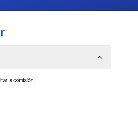
r
tar la comisión.