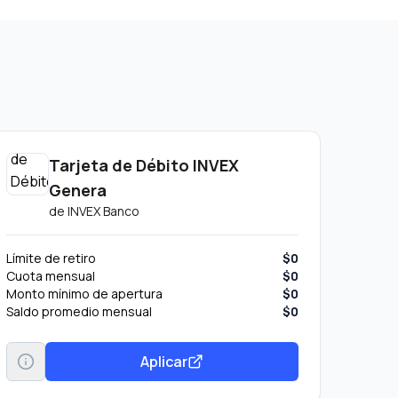
Tarjeta de Débito INVEX
Genera
de
INVEX Banco
Límite de retiro
$0
Cuota mensual
$0
Monto mínimo de apertura
$0
Saldo promedio mensual
$0
Aplicar