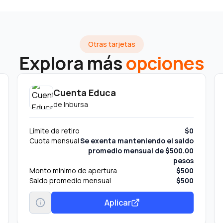
Otras tarjetas
Explora más
opciones
Cuenta Educa
de
Inbursa
Límite de retiro
$0
Cuota mensual
Se exenta manteniendo el saldo
promedio mensual de $500.00
pesos
Monto mínimo de apertura
$500
Saldo promedio mensual
$500
Aplicar