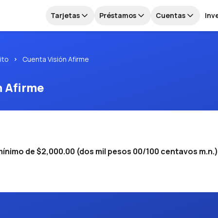
Tarjetas
Préstamos
Cuentas
Inv
ito
Cuenta Visión Afirme
n Afirme
nimo de $2,000.00 (dos mil pesos 00/100 centavos m.n.) 