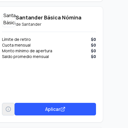
Santander Básica Nómina
de
Santander
Límite de retiro
$0
Cuota mensual
$0
Monto mínimo de apertura
$0
Saldo promedio mensual
$0
Aplicar