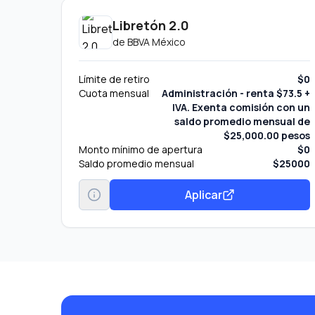
Libretón 2.0
de
BBVA México
Límite de retiro
$0
Cuota mensual
Administración - renta $73.5 +
IVA. Exenta comisión con un
saldo promedio mensual de
$25,000.00 pesos
Monto mínimo de apertura
$0
Saldo promedio mensual
$25000
Aplicar