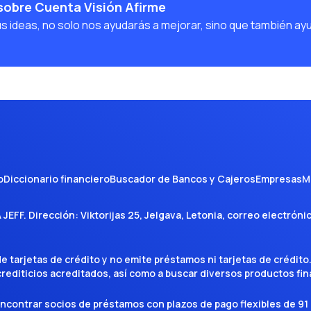
sobre Cuenta Visión Afirme
us ideas, no solo nos ayudarás a mejorar, sino que también ay
o
Diccionario financiero
Buscador de Bancos y Cajeros
Empresas
M
A JEFF
. Dirección:
Viktorijas 25, Jelgava, Letonia
, correo electróni
tarjetas de crédito y no emite préstamos ni tarjetas de crédito
 crediticios acreditados, así como a buscar diversos productos f
encontrar socios de préstamos con plazos de pago flexibles de 91 