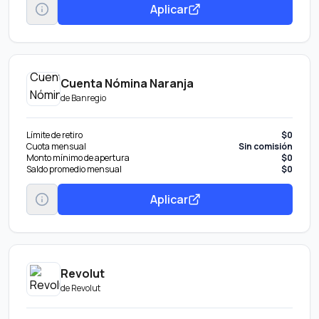
Aplicar
Cuenta Nómina Naranja
de
Banregio
Límite de retiro
$0
Cuota mensual
Sin comisión
Monto mínimo de apertura
$0
Saldo promedio mensual
$0
Aplicar
Revolut
de
Revolut