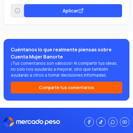
Aplicar
Cuéntanos lo que realmente piensas sobre
Cuenta Mujer Banorte
¡Tus comentarios son valiosos! Al compartir tus ideas,
no solo nos ayudarás a mejorar, sino que también
ayudarás a otros a tomar decisiones informadas.
Comparte tus comentarios