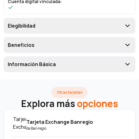
Cuenta digital vinculada
:
Elegibilidad
Beneficios
Información Básica
Otras tarjetas
Explora más
opciones
Tarjeta Exchange Banregio
de
Banregio