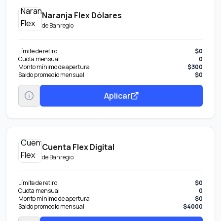
Naranja Flex Dólares
de
Banregio
Límite de retiro
$0
Cuota mensual
0
Monto mínimo de apertura
$300
Saldo promedio mensual
$0
Aplicar
Cuenta Flex Digital
de
Banregio
Límite de retiro
$0
Cuota mensual
0
Monto mínimo de apertura
$0
Saldo promedio mensual
$4000