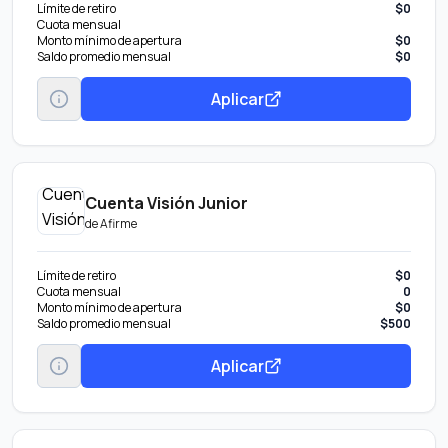
Límite de retiro
$0
Cuota mensual
Monto mínimo de apertura
$0
Saldo promedio mensual
$0
Aplicar
Cuenta Visión Junior
de
Afirme
Límite de retiro
$0
Cuota mensual
0
Monto mínimo de apertura
$0
Saldo promedio mensual
$500
Aplicar