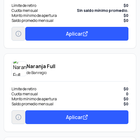
Límite de retiro
$0
Cuota mensual
Sin saldo mínimo promedio.
Monto mínimo de apertura
$0
Saldo promedio mensual
$0
Aplicar
Naranja Full
de
Banregio
Límite de retiro
$0
Cuota mensual
0
Monto mínimo de apertura
$0
Saldo promedio mensual
$0
Aplicar