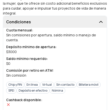
la mujer, que te ofrece sin costo adicional beneficios exclusivos
para cuidar, apoyar e impulsar tus proyectos de vida de manera
integral.
Condiciones
Cuota mensual
:
Sin comisiones por apertura, saldo mínimo o manejo de
cuenta.
Depósito mínimo de apertura
:
$3000
Saldo mínimo requerido
:
$0
Comisión por retiro en ATM
:
Sin comisión
Chip y PIN
En línea
Virtual
Sin contacto
Billetera móvil
SPEI
Depósito en efectivo
Nómina
Cashback disponible
: