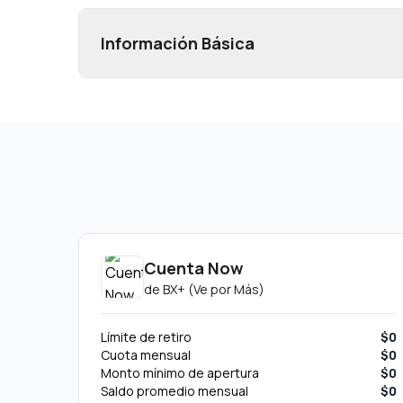
Información Básica
Cuenta Now
de
BX+ (Ve por Más)
Límite de retiro
$0
Cuota mensual
$0
Monto mínimo de apertura
$0
Saldo promedio mensual
$0