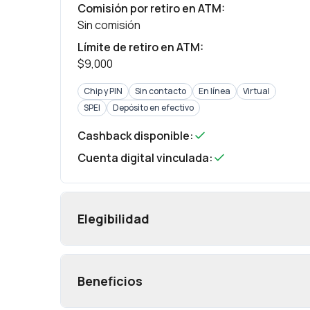
Comisión por retiro en ATM
:
Sin comisión
Límite de retiro en ATM
:
$9,000
Chip y PIN
Sin contacto
En línea
Virtual
SPEI
Depósito en efectivo
Cashback disponible
:
Cuenta digital vinculada
:
Elegibilidad
Beneficios