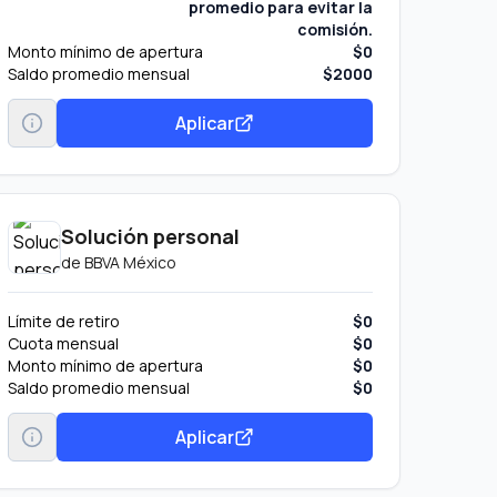
promedio para evitar la
comisión.
Monto mínimo de apertura
$0
Saldo promedio mensual
$2000
Aplicar
Solución personal
de
BBVA México
Límite de retiro
$0
Cuota mensual
$0
Monto mínimo de apertura
$0
Saldo promedio mensual
$0
Aplicar