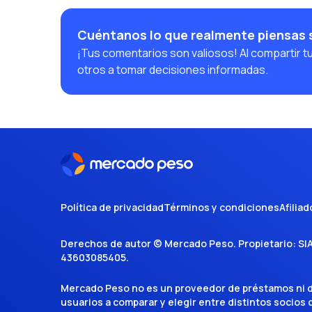
Cuéntanos lo que realmente piensas 
¡Tus comentarios son valiosos! Al compartir t
otros a tomar decisiones informadas.
Política de privacidad
Términos y condiciones
Afiliad
Derechos de autor ©
Mercado Peso
. Propietario:
SI
43603085405
.
Mercado Peso no es un proveedor de préstamos ni de 
usuarios a comparar y elegir entre distintos socios