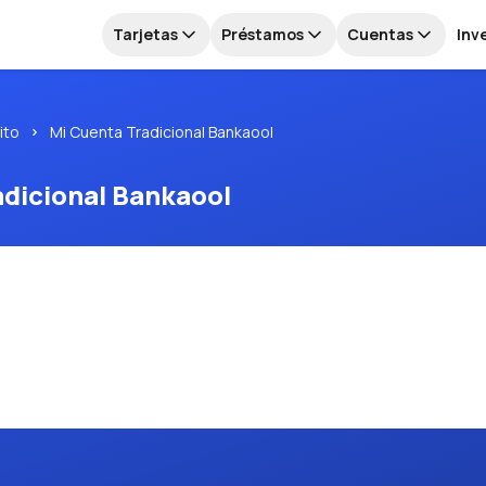
Tarjetas
Préstamos
Cuentas
Inv
ito
Mi Cuenta Tradicional Bankaool
adicional Bankaool