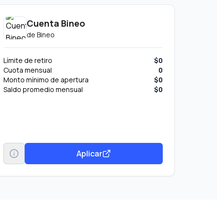
Cuenta Bineo
de
Bineo
Límite de retiro
$0
Cuota mensual
0
Monto mínimo de apertura
$0
Saldo promedio mensual
$0
Aplicar