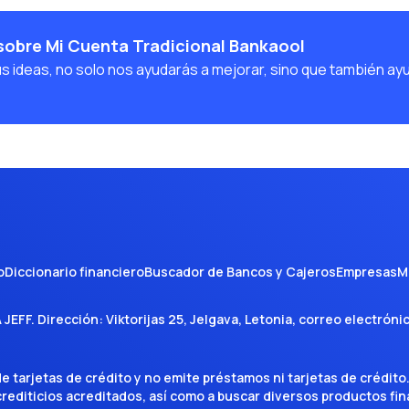
sobre Mi Cuenta Tradicional Bankaool
us ideas, no solo nos ayudarás a mejorar, sino que también ay
o
Diccionario financiero
Buscador de Bancos y Cajeros
Empresas
M
A JEFF
. Dirección:
Viktorijas 25, Jelgava, Letonia
, correo electróni
tarjetas de crédito y no emite préstamos ni tarjetas de crédito
 crediticios acreditados, así como a buscar diversos productos f