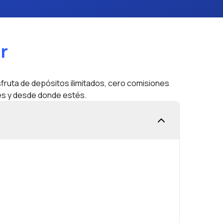
r
sfruta de depósitos ilimitados, cero comisiones
tes y desde donde estés.