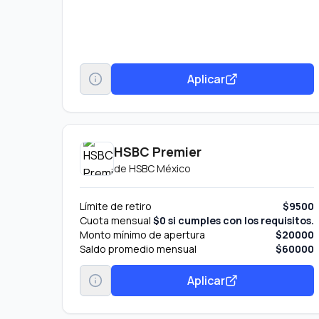
Aplicar
HSBC Premier
de
HSBC México
Límite de retiro
$9500
Cuota mensual
$0 si cumples con los requisitos.
Monto mínimo de apertura
$20000
Saldo promedio mensual
$60000
Aplicar