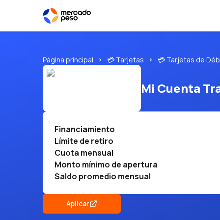
Página principal
💳 Tarjetas
💳 Tarjetas de Déb
Mi Cuenta Tr
Financiamiento
Límite de retiro
Cuota mensual
Monto mínimo de apertura
Saldo promedio mensual
Aplicar