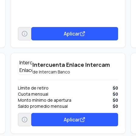
Aplicar
Intercuenta Enlace Intercam
de
Intercam Banco
Límite de retiro
$0
Cuota mensual
$0
Monto mínimo de apertura
$0
Saldo promedio mensual
$0
Aplicar