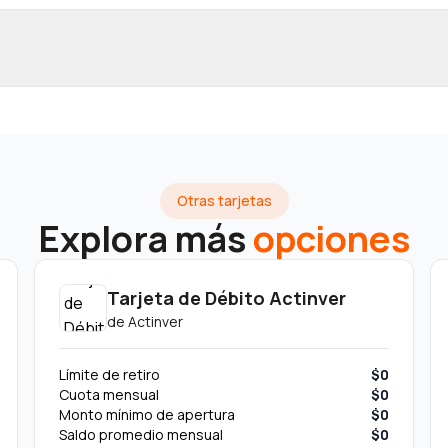
Otras tarjetas
Explora más
opciones
Tarjeta de Débito Actinver
de
Actinver
Límite de retiro
$0
Cuota mensual
$0
Monto mínimo de apertura
$0
Saldo promedio mensual
$0