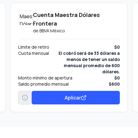
Cuenta Maestra Dólares
Frontera
de
BBVA México
Límite de retiro
$0
Cuota mensual
El cobró será de 33 dólares a
menos de tener un saldo
mensual promedio de 600
dólares.
Monto mínimo de apertura
$0
Saldo promedio mensual
$600
Aplicar