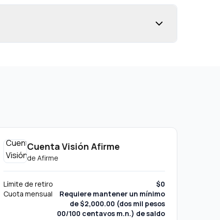
Cuenta Visión Afirme
de
Afirme
Límite de retiro
$0
Cuota mensual
Requiere mantener un mínimo
de $2,000.00 (dos mil pesos
00/100 centavos m.n.) de saldo