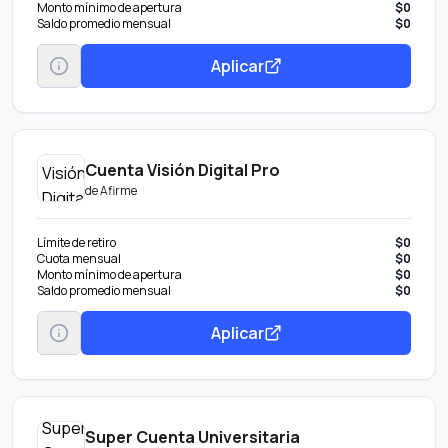
Monto mínimo de apertura
$0
Saldo promedio mensual
$0
Aplicar
Cuenta Visión Digital Pro
de
Afirme
Límite de retiro
$0
Cuota mensual
$0
Monto mínimo de apertura
$0
Saldo promedio mensual
$0
Aplicar
Super Cuenta Universitaria