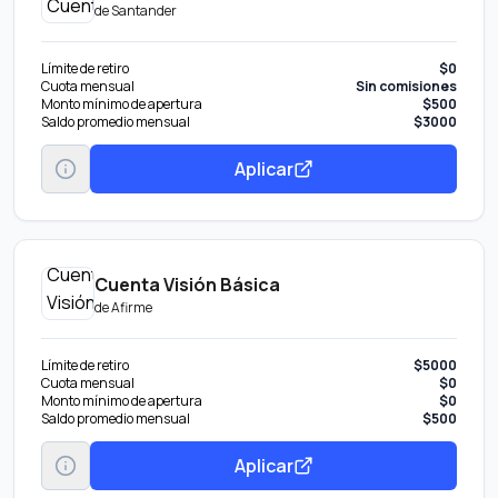
de
Santander
Límite de retiro
$0
Cuota mensual
Sin comisiones
Monto mínimo de apertura
$500
Saldo promedio mensual
$3000
Aplicar
Cuenta Visión Básica
de
Afirme
Límite de retiro
$5000
Cuota mensual
$0
Monto mínimo de apertura
$0
Saldo promedio mensual
$500
Aplicar