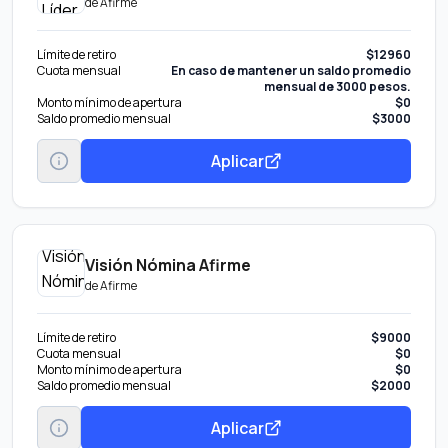
de
Afirme
Límite de retiro
$12960
Cuota mensual
En caso de mantener un saldo promedio
mensual de 3000 pesos.
Monto mínimo de apertura
$0
Saldo promedio mensual
$3000
Aplicar
Visión Nómina Afirme
de
Afirme
Límite de retiro
$9000
Cuota mensual
$0
Monto mínimo de apertura
$0
Saldo promedio mensual
$2000
Aplicar