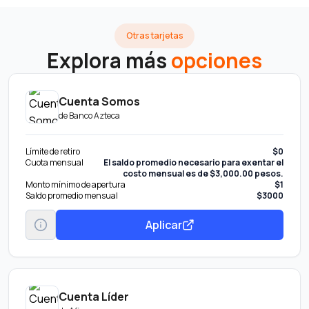
Otras tarjetas
Explora más
opciones
Cuenta Somos
de
Banco Azteca
Límite de retiro
$0
Cuota mensual
El saldo promedio necesario para exentar el
costo mensual es de $3,000.00 pesos.
Monto mínimo de apertura
$1
Saldo promedio mensual
$3000
Aplicar
Cuenta Líder