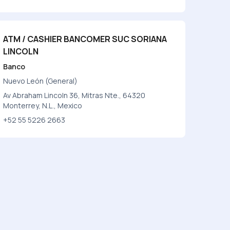
ATM / CASHIER BANCOMER SUC SORIANA
LINCOLN
Banco
Nuevo León (General)
Av Abraham Lincoln 36, Mitras Nte., 64320
Monterrey, N.L., Mexico
+52 55 5226 2663