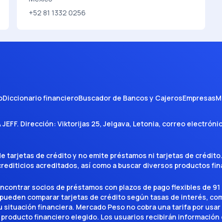
+52 81 1332 0256
o
Diccionario financiero
Buscador de Bancos y Cajeros
Empresas
M
A JEFF
. Dirección:
Viktorijas 25, Jelgava, Letonia
, correo electróni
tarjetas de crédito y no emite préstamos ni tarjetas de crédito
 crediticios acreditados, así como a buscar diversos productos f
encontrar socios de préstamos con plazos de pago flexibles de 91 
 pueden comparar tarjetas de crédito según tasas de interés, c
situación financiera. Mercado Peso no cobra una tarifa por usar el 
 producto financiero elegido. Los usuarios recibirán información 