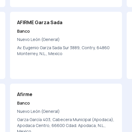
AFIRME Garza Sada
Banco
Nuevo León (General)
Av. Eugenio Garza Sada Sur 3889, Contry, 64860
Monterrey, N.L., Mexico
Afirme
Banco
Nuevo León (General)
Garza García 403, Cabecera Municipal (Apodaca),
Apodaca Centro, 66600 Cdad. Apodaca, N.L.,
Mexico