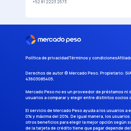
+52 81 2223 2573
Política de privacidad
Términos y condiciones
Afiliad
Derechos de autor ©
Mercado Peso
. Propietario:
SI
43603085405
.
Mercado Peso no es un proveedor de préstamos ni de 
usuarios a comparar y elegir entre distintos socios
El servicio de Mercado Peso ayuda a los usuarios a 
0% y máxima del 20%. De igual manera, los usuarios
otros beneficios para elegir la mejor opción según su 
de la tarjeta de crédito tiene que pagar depende del