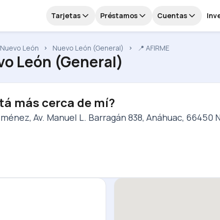
Tarjetas
Préstamos
Cuentas
Inv
Nuevo León
Nuevo León (General)
📍 AFIRME
o León (General)
tá más cerca de mí?
iménez, Av. Manuel L. Barragán 838, Anáhuac, 66450 N