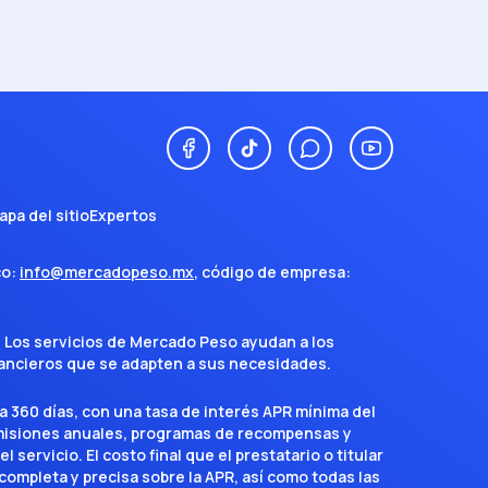
apa del sitio
Expertos
co:
info@mercadopeso.mx
, código de empresa:
. Los servicios de Mercado Peso ayudan a los
inancieros que se adapten a sus necesidades.
a 360 días, con una tasa de interés APR mínima del
omisiones anuales, programas de recompensas y
servicio. El costo final que el prestatario o titular
completa y precisa sobre la APR, así como todas las