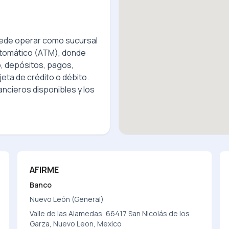
de operar como sucursal
utomático (ATM), donde
o, depósitos, pagos,
jeta de crédito o débito.
ncieros disponibles y los
AFIRME
Banco
Nuevo León (General)
Valle de las Alamedas, 66417 San Nicolás de los
Garza, Nuevo Leon, Mexico