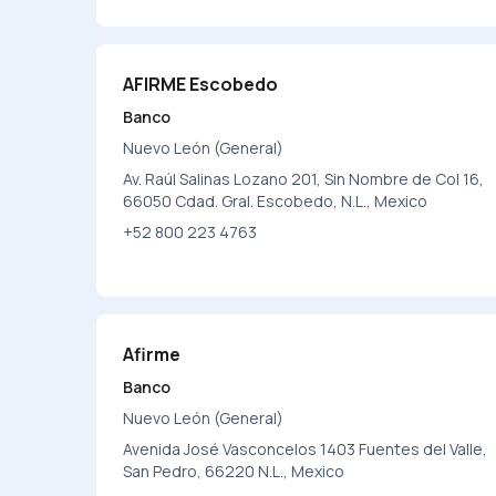
AFIRME Escobedo
Banco
Nuevo León (General)
Av. Raúl Salinas Lozano 201, Sin Nombre de Col 16,
66050 Cdad. Gral. Escobedo, N.L., Mexico
+52 800 223 4763
Afirme
Banco
Nuevo León (General)
Avenida José Vasconcelos 1403 Fuentes del Valle,
San Pedro, 66220 N.L., Mexico