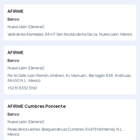
AFIRME
Banco
Nuevo León (General)
Valle de las Alamedas, 66417 San Nicolás de los Garza, Nuevo Leon, Mexico
AFIRME
Banco
Nuevo León (General)
Por la Calle Juan Ramón Jiménez, Av. Manuel L. Barragán 838, Anáhuac,
66450 N.L., Mexico
+52 81 8332 3190
AFIRME Cumbres Poniente
Banco
Nuevo León (General)
Paseo de los Leones, Bosques de Las Cumbres, 64619 Monterrey, N.L.,
Mexico