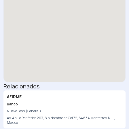
Relacionados
AFIRME
Banco
Nuevo León (General)
Av. Anillo Periferico 203, Sin Nombre de Col 72, 64634 Monterrey, N.L.,
Mexico