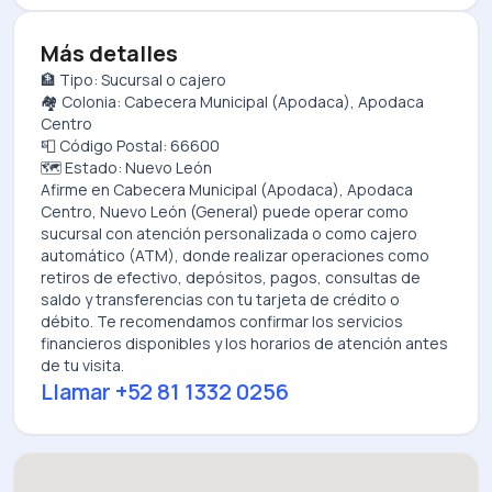
Más detalles
🏦 Tipo: Sucursal o cajero
🏘️ Colonia: Cabecera Municipal (Apodaca), Apodaca
Centro
📮 Código Postal: 66600
🗺️ Estado: Nuevo León
Afirme
en
Cabecera Municipal (Apodaca), Apodaca
Centro, Nuevo León (General)
puede operar como
sucursal con atención personalizada o como cajero
automático (ATM), donde realizar operaciones como
retiros de efectivo, depósitos, pagos, consultas de
saldo y transferencias con tu tarjeta de crédito o
débito. Te recomendamos confirmar los servicios
financieros disponibles y los horarios de atención antes
de tu visita.
Llamar
+52 81 1332 0256