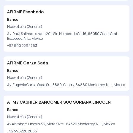
AFIRME Escobedo
Banco
Nuevo León (General)
Av. Raúl Salinas Lozano 201, Sin Nombre de Col 16, 66050 Cdad. Gral.
Escobedo, N.L., Mexico
+52 800 223 4763
AFIRME Garza Sada
Banco
Nuevo León (General)
Av. Eugenio Garza Sada Sur 3889, Contry, 64860 Monterrey, N.L., Mexico
ATM / CASHIER BANCOMER SUC SORIANA LINCOLN
Banco
Nuevo León (General)
Av Abraham Lincoln 36, Mitras Nte., 64320 Monterrey, N.L., Mexico
+52 55 5226 2663