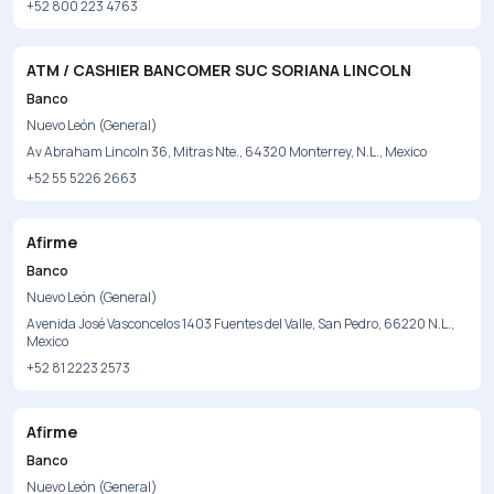
+52 800 223 4763
ATM / CASHIER BANCOMER SUC SORIANA LINCOLN
Banco
Nuevo León (General)
Av Abraham Lincoln 36, Mitras Nte., 64320 Monterrey, N.L., Mexico
+52 55 5226 2663
Afirme
Banco
Nuevo León (General)
Avenida José Vasconcelos 1403 Fuentes del Valle, San Pedro, 66220 N.L.,
Mexico
+52 81 2223 2573
Afirme
Banco
Nuevo León (General)