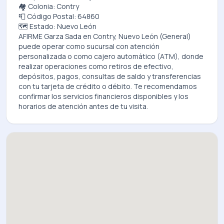
🏘️ Colonia: Contry
📮 Código Postal: 64860
🗺️ Estado: Nuevo León
AFIRME Garza Sada
en
Contry, Nuevo León (General)
puede operar como sucursal con atención
personalizada o como cajero automático (ATM), donde
realizar operaciones como retiros de efectivo,
depósitos, pagos, consultas de saldo y transferencias
con tu tarjeta de crédito o débito. Te recomendamos
confirmar los servicios financieros disponibles y los
horarios de atención antes de tu visita.