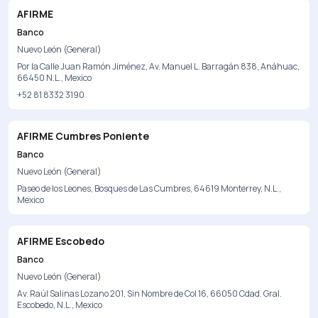
AFIRME
Banco
Nuevo León (General)
Por la Calle Juan Ramón Jiménez, Av. Manuel L. Barragán 838, Anáhuac,
66450 N.L., Mexico
+52 81 8332 3190
AFIRME Cumbres Poniente
Banco
Nuevo León (General)
Paseo de los Leones, Bosques de Las Cumbres, 64619 Monterrey, N.L.,
Mexico
AFIRME Escobedo
Banco
Nuevo León (General)
Av. Raúl Salinas Lozano 201, Sin Nombre de Col 16, 66050 Cdad. Gral.
Escobedo, N.L., Mexico