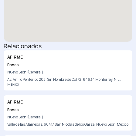
Relacionados
AFIRME
Banco
Nuevo León (General)
Av. Anillo Periferico 203, Sin Nombre de Col 72, 64634 Monterrey, N.L.,
Mexico
AFIRME
Banco
Nuevo León (General)
Valle de las Alamedas, 66417 San Nicolás de los Garza, Nuevo Leon, Mexico