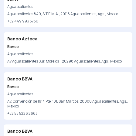
Aguascalientes
Aguascalientes 849, S.T.E.M.A., 20116 Aguascalientes, Ags., Mexico
+52 449 993 3730
Banco Azteca
Banco
Aguascalientes
Av Aguascalientes Sur, Morelos I, 20298 Aguascalientes, Ags., Mexico
Banco BBVA
Banco
Aguascalientes
Av. Convención de 1914 Pte. 101, San Marcos, 20000 Aguascalientes, Ags.,
Mexico
+52 55 5226 2663
Banco BBVA