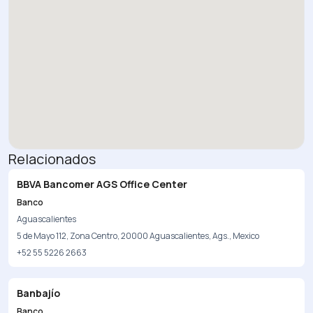
Relacionados
BBVA Bancomer AGS Office Center
Banco
Aguascalientes
5 de Mayo 112, Zona Centro, 20000 Aguascalientes, Ags., Mexico
+52 55 5226 2663
Banbajío
Banco