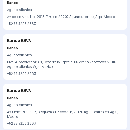
Banco
Aguascalientes
Av. de los Maestros 2615, Pirules, 20207 Aguascalientes, Ags., Mexico
+52 55 5226 2663
Banco BBVA
Banco
Aguascalientes
Blvd. A Zacatecas 849, Desarrollo Especial Bulevar a Zacatecas, 20116
Aguascalientes, Ags., Mexico
+52 55 5226 2663
Banco BBVA
Banco
Aguascalientes
Av. Universidad 117, Bosques del Prado Sur, 20120 Aguascalientes, Ags.,
Mexico
+52 55 5226 2663