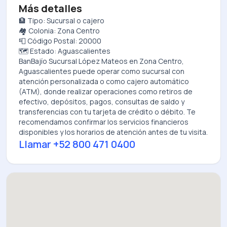
Más detalles
🏦 Tipo: Sucursal o cajero
🏘️ Colonia: Zona Centro
📮 Código Postal: 20000
🗺️ Estado: Aguascalientes
BanBajío Sucursal López Mateos
en
Zona Centro,
Aguascalientes
puede operar como sucursal con
atención personalizada o como cajero automático
(ATM), donde realizar operaciones como retiros de
efectivo, depósitos, pagos, consultas de saldo y
transferencias con tu tarjeta de crédito o débito. Te
recomendamos confirmar los servicios financieros
disponibles y los horarios de atención antes de tu visita.
Llamar
+52 800 471 0400