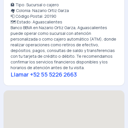
🏦 Tipo: Sucursal o cajero
🏘️ Colonia: Nazario Ortiz Garza
📮 Código Postal: 20190
🗺️ Estado: Aguascalientes
Banco BBVA
en
Nazario Ortiz Garza, Aguascalientes
puede operar como sucursal con atención
personalizada o como cajero automático (ATM), donde
realizar operaciones como retiros de efectivo,
depósitos, pagos, consultas de saldo y transferencias
con tu tarjeta de crédito o débito. Te recomendamos
confirmar los servicios financieros disponibles y los
horarios de atención antes de tu visita.
Llamar
+52 55 5226 2663