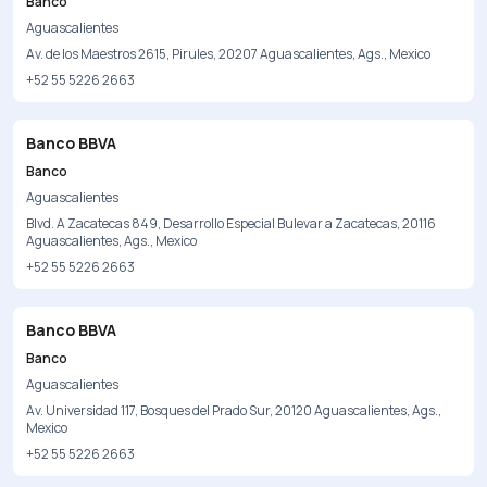
Banco
Aguascalientes
Av. de los Maestros 2615, Pirules, 20207 Aguascalientes, Ags., Mexico
+52 55 5226 2663
Banco BBVA
Banco
Aguascalientes
Blvd. A Zacatecas 849, Desarrollo Especial Bulevar a Zacatecas, 20116
Aguascalientes, Ags., Mexico
+52 55 5226 2663
Banco BBVA
Banco
Aguascalientes
Av. Universidad 117, Bosques del Prado Sur, 20120 Aguascalientes, Ags.,
Mexico
+52 55 5226 2663