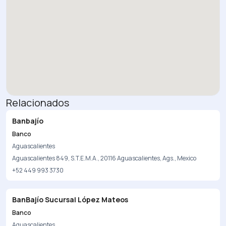
Relacionados
Banbajío
Banco
Aguascalientes
Aguascalientes 849, S.T.E.M.A., 20116 Aguascalientes, Ags., Mexico
+52 449 993 3730
BanBajío Sucursal López Mateos
Banco
Aguascalientes