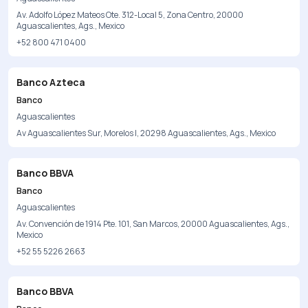
Av. Adolfo López Mateos Ote. 312-Local 5, Zona Centro, 20000
Aguascalientes, Ags., Mexico
+52 800 471 0400
Banco Azteca
Banco
Aguascalientes
Av Aguascalientes Sur, Morelos I, 20298 Aguascalientes, Ags., Mexico
Banco BBVA
Banco
Aguascalientes
Av. Convención de 1914 Pte. 101, San Marcos, 20000 Aguascalientes, Ags.,
Mexico
+52 55 5226 2663
Banco BBVA