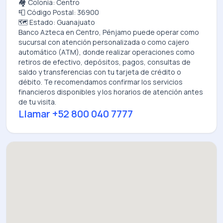
🏘️ Colonia: Centro
📮 Código Postal: 36900
🗺️ Estado: Guanajuato
Banco Azteca
en
Centro, Pénjamo
puede operar como
sucursal con atención personalizada o como cajero
automático (ATM), donde realizar operaciones como
retiros de efectivo, depósitos, pagos, consultas de
saldo y transferencias con tu tarjeta de crédito o
débito. Te recomendamos confirmar los servicios
financieros disponibles y los horarios de atención antes
de tu visita.
Llamar
+52 800 040 7777