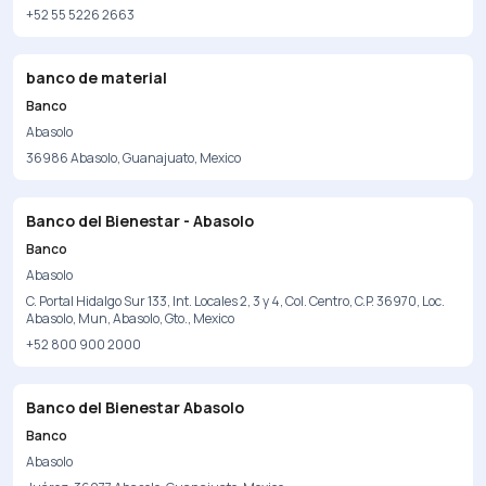
+52 55 5226 2663
banco de material
Banco
Abasolo
36986 Abasolo, Guanajuato, Mexico
Banco del Bienestar - Abasolo
Banco
Abasolo
C. Portal Hidalgo Sur 133, Int. Locales 2, 3 y 4, Col. Centro, C.P. 36970, Loc.
Abasolo, Mun, Abasolo, Gto., Mexico
+52 800 900 2000
Banco del Bienestar Abasolo
Banco
Abasolo