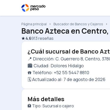
Página principal
Buscador de Bancos y Cajeros
Banco Azteca
en
Centro,
★
4.6
913
reseñas
¿Cuál sucursal de Banco Azt
📍 Dirección: C. Guerrero 8, Centro, 37
🏙️ Ciudad: Dolores Hidalgo
☎️ Teléfono: +52 55 5447 8810
🗓️ Actualizado al:
7 de agosto de 2026
Más detalles
🏦 Tipo: Sucursal o cajero