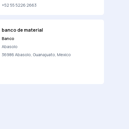
+52 55 5226 2663
banco de material
Banco
Abasolo
36986 Abasolo, Guanajuato, Mexico