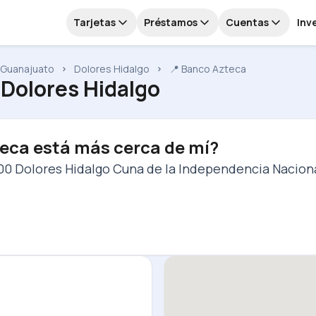
Tarjetas
Préstamos
Cuentas
Inv
Guanajuato
Dolores Hidalgo
📍 Banco Azteca
 Dolores Hidalgo
eca está más cerca de mí?
800 Dolores Hidalgo Cuna de la Independencia Naciona