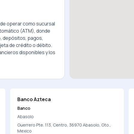
de operar como sucursal
utomático (ATM), donde
o, depósitos, pagos,
jeta de crédito o débito.
ncieros disponibles y los
Banco Azteca
Banco
Abasolo
Guerrero Pte. 113, Centro, 36970 Abasolo, Gto.,
Mexico