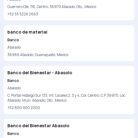
Guerrero Ote. 116, Centro, 36970 Abasolo, Gto., Mexico
+52 55 5226 2663
banco de material
Banco
Abasolo
36986 Abasolo, Guanajuato, Mexico
Banco del Bienestar - Abasolo
Banco
Abasolo
C. Portal Hidalgo Sur 133, Int. Locales 2, 3 y 4, Col. Centro, C.P. 36970, Loc.
Abasolo, Mun, Abasolo, Gto., Mexico
+52 800 900 2000
Banco del Bienestar Abasolo
Banco