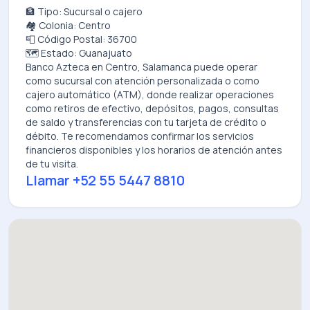
🏦 Tipo: Sucursal o cajero
🏘️ Colonia: Centro
📮 Código Postal: 36700
🗺️ Estado: Guanajuato
Banco Azteca
en
Centro, Salamanca
puede operar
como sucursal con atención personalizada o como
cajero automático (ATM), donde realizar operaciones
como retiros de efectivo, depósitos, pagos, consultas
de saldo y transferencias con tu tarjeta de crédito o
débito. Te recomendamos confirmar los servicios
financieros disponibles y los horarios de atención antes
de tu visita.
Llamar
+52 55 5447 8810