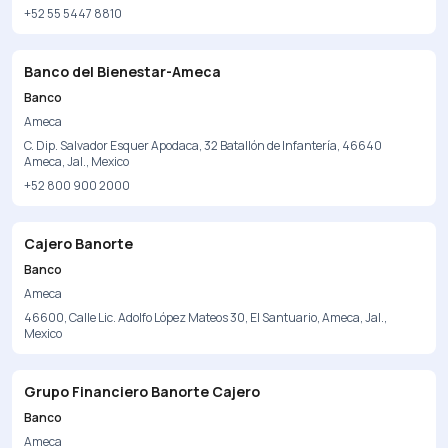
+52 55 5447 8810
Banco del Bienestar-Ameca
Banco
Ameca
C. Dip. Salvador Esquer Apodaca, 32 Batallón de Infantería, 46640
Ameca, Jal., Mexico
+52 800 900 2000
Cajero Banorte
Banco
Ameca
46600, Calle Lic. Adolfo López Mateos 30, El Santuario, Ameca, Jal.,
Mexico
Grupo Financiero Banorte Cajero
Banco
Ameca