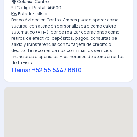
🏘️ Colonia: Centro
📮 Código Postal: 46600
🗺️ Estado: Jalisco
Banco Azteca
en
Centro, Ameca
puede operar como
sucursal con atención personalizada o como cajero
automático (ATM), donde realizar operaciones como
retiros de efectivo, depósitos, pagos, consultas de
saldo y transferencias con tu tarjeta de crédito o
débito. Te recomendamos confirmar los servicios
financieros disponibles y los horarios de atención antes
de tu visita.
Llamar
+52 55 5447 8810