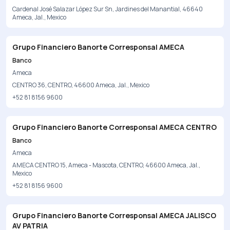
Cardenal José Salazar López Sur Sn, Jardines del Manantial, 46640
Ameca, Jal., Mexico
Grupo Financiero Banorte Corresponsal AMECA
Banco
Ameca
CENTRO 36, CENTRO, 46600 Ameca, Jal., Mexico
+52 81 8156 9600
Grupo Financiero Banorte Corresponsal AMECA CENTRO
Banco
Ameca
AMECA CENTRO 15, Ameca - Mascota, CENTRO, 46600 Ameca, Jal.,
Mexico
+52 81 8156 9600
Grupo Financiero Banorte Corresponsal AMECA JALISCO
AV PATRIA