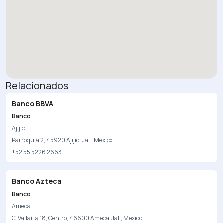
Relacionados
Banco BBVA
Banco
Ajijic
Parroquia 2, 45920 Ajijic, Jal., Mexico
+52 55 5226 2663
Banco Azteca
Banco
Ameca
C. Vallarta 18, Centro, 46600 Ameca, Jal., Mexico