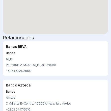
Relacionados
Banco BBVA
Banco
Ajijic
Parroquia 2, 45920 Ajijic, Jal., Mexico
+52 55 5226 2663
Banco Azteca
Banco
Ameca
C. Vallarta 18, Centro, 46600 Ameca, Jal., Mexico
+52 55 5447 8810