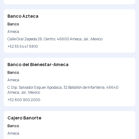
Banco Azteca
Banco
Ameca
Calle Gral Zepeda 26, Centro, 46600 Ameca, Jal., Mexico
+52 55 5447 8810
Banco del Bienestar-Ameca
Banco
Ameca
C. Dip. Salvador Esquer Apodaca, 32 Batallón de Infantería, 46640
Ameca, Jal., Mexico
+52 800 900 2000
Cajero Banorte
Banco
Ameca