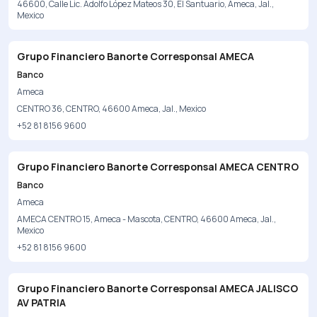
46600, Calle Lic. Adolfo López Mateos 30, El Santuario, Ameca, Jal.,
Mexico
Grupo Financiero Banorte Corresponsal AMECA
Banco
Ameca
CENTRO 36, CENTRO, 46600 Ameca, Jal., Mexico
+52 81 8156 9600
Grupo Financiero Banorte Corresponsal AMECA CENTRO
Banco
Ameca
AMECA CENTRO 15, Ameca - Mascota, CENTRO, 46600 Ameca, Jal.,
Mexico
+52 81 8156 9600
Grupo Financiero Banorte Corresponsal AMECA JALISCO
AV PATRIA