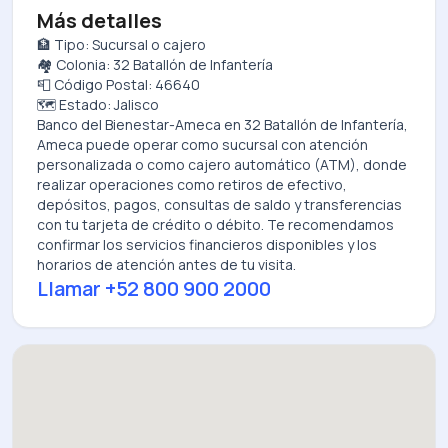
Más detalles
🏦 Tipo: Sucursal o cajero
🏘️ Colonia: 32 Batallón de Infantería
📮 Código Postal: 46640
🗺️ Estado: Jalisco
Banco del Bienestar-Ameca
en
32 Batallón de Infantería,
Ameca
puede operar como sucursal con atención
personalizada o como cajero automático (ATM), donde
realizar operaciones como retiros de efectivo,
depósitos, pagos, consultas de saldo y transferencias
con tu tarjeta de crédito o débito. Te recomendamos
confirmar los servicios financieros disponibles y los
horarios de atención antes de tu visita.
Llamar
+52 800 900 2000