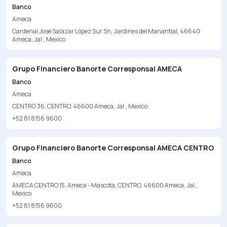
Banco
Ameca
Cardenal José Salazar López Sur Sn, Jardines del Manantial, 46640
Ameca, Jal., Mexico
Grupo Financiero Banorte Corresponsal AMECA
Banco
Ameca
CENTRO 36, CENTRO, 46600 Ameca, Jal., Mexico
+52 81 8156 9600
Grupo Financiero Banorte Corresponsal AMECA CENTRO
Banco
Ameca
AMECA CENTRO 15, Ameca - Mascota, CENTRO, 46600 Ameca, Jal.,
Mexico
+52 81 8156 9600