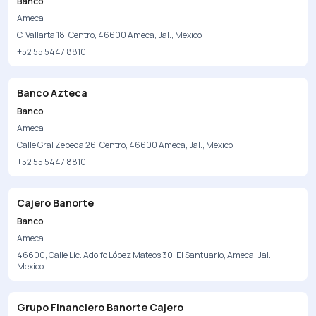
Banco
Ameca
C. Vallarta 18, Centro, 46600 Ameca, Jal., Mexico
+52 55 5447 8810
Banco Azteca
Banco
Ameca
Calle Gral Zepeda 26, Centro, 46600 Ameca, Jal., Mexico
+52 55 5447 8810
Cajero Banorte
Banco
Ameca
46600, Calle Lic. Adolfo López Mateos 30, El Santuario, Ameca, Jal.,
Mexico
Grupo Financiero Banorte Cajero