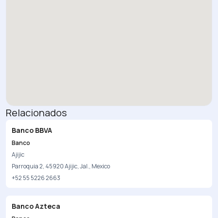
Relacionados
Banco BBVA
Banco
Ajijic
Parroquia 2, 45920 Ajijic, Jal., Mexico
+52 55 5226 2663
Banco Azteca