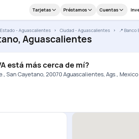
Tarjetas
Préstamos
Cuentas
Inv
Estado - Aguascalientes
Ciudad - Aguascalientes
📍 Banco 
ano, Aguascalientes
VA está más cerca de mí?
e., San Cayetano, 20070 Aguascalientes, Ags., Mexico