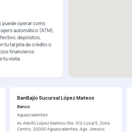
s
puede operar como
cajero automático (ATM),
fectivo, depósitos,
 tu tarjeta de crédito o
cios financieros
 tu visita.
BanBajío Sucursal López Mateos
Banco
Aguascalientes
Av. Adolfo López Mateos Ote. 312-Local 5, Zona
Centro, 20000 Aguascalientes, Ags., Mexico