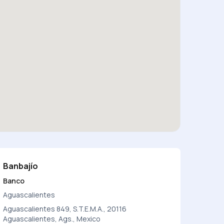
Banbajío
Banco
Aguascalientes
Aguascalientes 849, S.T.E.M.A., 20116
Aguascalientes, Ags., Mexico