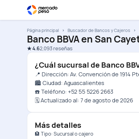
Página principal
Buscador de Bancos y Cajeros
Banco BBVA
en
San Cayet
★
4.6
2,093
reseñas
¿Cuál sucursal de Banco BB
📍 Dirección: Av. Convención de 1914 Pt
🏙️ Ciudad: Aguascalientes
☎️ Teléfono: +52 55 5226 2663
🗓️ Actualizado al:
7 de agosto de 2026
Más detalles
🏦 Tipo: Sucursal o cajero