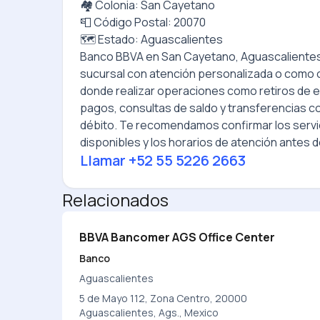
🏘️ Colonia: San Cayetano
📮 Código Postal: 20070
🗺️ Estado: Aguascalientes
Banco BBVA
en
San Cayetano, Aguascaliente
sucursal con atención personalizada o como 
donde realizar operaciones como retiros de e
pagos, consultas de saldo y transferencias con
débito. Te recomendamos confirmar los servi
disponibles y los horarios de atención antes de
Llamar
+52 55 5226 2663
Relacionados
BBVA Bancomer AGS Office Center
Banco
Aguascalientes
5 de Mayo 112, Zona Centro, 20000
Aguascalientes, Ags., Mexico