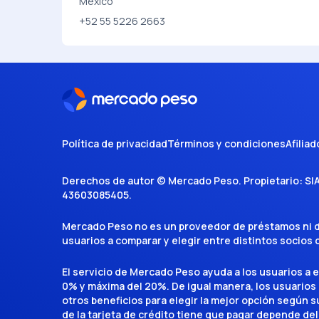
Mexico
+52 55 5226 2663
Política de privacidad
Términos y condiciones
Afiliad
Derechos de autor ©
Mercado Peso
. Propietario:
SI
43603085405
.
Mercado Peso no es un proveedor de préstamos ni de 
usuarios a comparar y elegir entre distintos socios
El servicio de Mercado Peso ayuda a los usuarios a 
0% y máxima del 20%. De igual manera, los usuarios
otros beneficios para elegir la mejor opción según su 
de la tarjeta de crédito tiene que pagar depende del