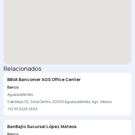
Relacionados
BBVA Bancomer AGS Office Center
Banco
Aguascalientes
5 de Mayo 112, Zona Centro, 20000 Aguascalientes, Ags., Mexico
+52 55 5226 2663
BanBajío Sucursal López Mateos
Banco