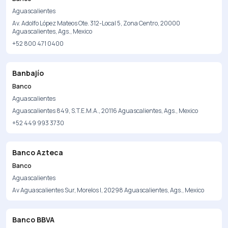
Aguascalientes
Av. Adolfo López Mateos Ote. 312-Local 5, Zona Centro, 20000
Aguascalientes, Ags., Mexico
+52 800 471 0400
Banbajío
Banco
Aguascalientes
Aguascalientes 849, S.T.E.M.A., 20116 Aguascalientes, Ags., Mexico
+52 449 993 3730
Banco Azteca
Banco
Aguascalientes
Av Aguascalientes Sur, Morelos I, 20298 Aguascalientes, Ags., Mexico
Banco BBVA