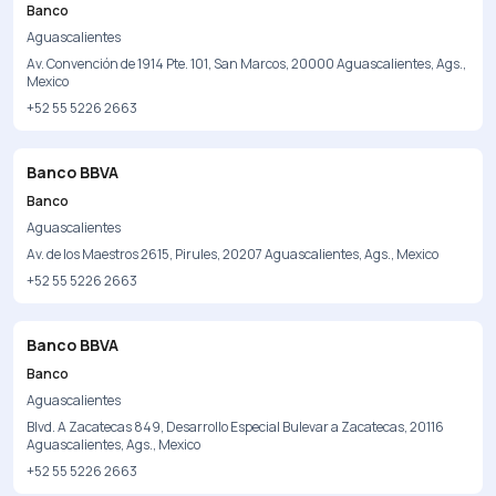
Banco
Aguascalientes
Av. Convención de 1914 Pte. 101, San Marcos, 20000 Aguascalientes, Ags.,
Mexico
+52 55 5226 2663
Banco BBVA
Banco
Aguascalientes
Av. de los Maestros 2615, Pirules, 20207 Aguascalientes, Ags., Mexico
+52 55 5226 2663
Banco BBVA
Banco
Aguascalientes
Blvd. A Zacatecas 849, Desarrollo Especial Bulevar a Zacatecas, 20116
Aguascalientes, Ags., Mexico
+52 55 5226 2663