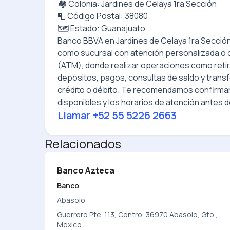
🏘️ Colonia: Jardines de Celaya 1ra Sección
📮 Código Postal: 38080
🗺️ Estado: Guanajuato
Banco BBVA
en
Jardines de Celaya 1ra Secció
como sucursal con atención personalizada o
(ATM), donde realizar operaciones como retir
depósitos, pagos, consultas de saldo y transf
crédito o débito. Te recomendamos confirmar 
disponibles y los horarios de atención antes de
Llamar
+52 55 5226 2663
Relacionados
Banco Azteca
Banco
Abasolo
Guerrero Pte. 113, Centro, 36970 Abasolo, Gto.,
Mexico