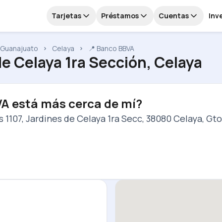
Tarjetas
Préstamos
Cuentas
Inv
Guanajuato
Celaya
📍 Banco BBVA
de Celaya 1ra Sección, Celaya
VA está más cerca de mí?
 1107, Jardines de Celaya 1ra Secc, 38080 Celaya, Gto