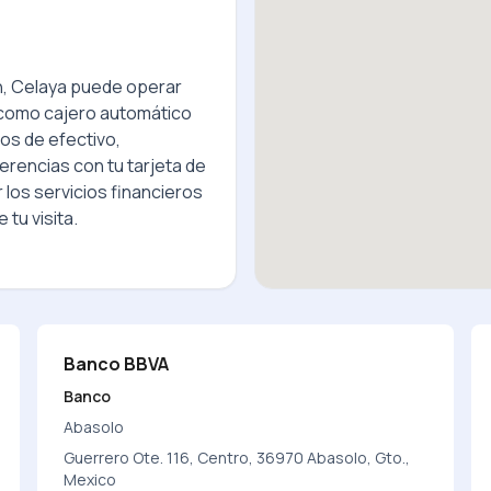
n, Celaya
puede operar
 como cajero automático
os de efectivo,
erencias con tu tarjeta de
los servicios financieros
 tu visita.
Banco BBVA
Banco
Abasolo
Guerrero Ote. 116, Centro, 36970 Abasolo, Gto.,
Mexico