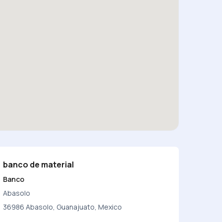
banco de material
Banco
Abasolo
36986 Abasolo, Guanajuato, Mexico