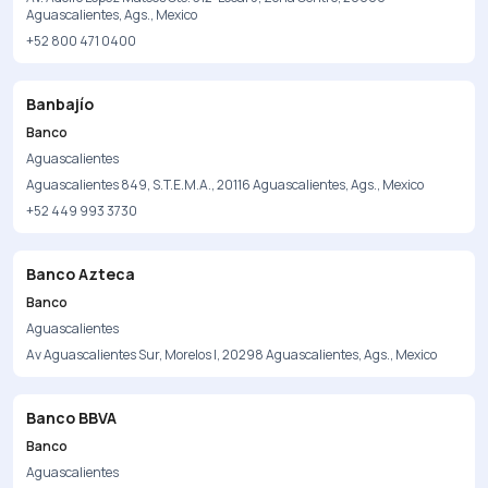
Aguascalientes, Ags., Mexico
+52 800 471 0400
Banbajío
Banco
Aguascalientes
Aguascalientes 849, S.T.E.M.A., 20116 Aguascalientes, Ags., Mexico
+52 449 993 3730
Banco Azteca
Banco
Aguascalientes
Av Aguascalientes Sur, Morelos I, 20298 Aguascalientes, Ags., Mexico
Banco BBVA
Banco
Aguascalientes