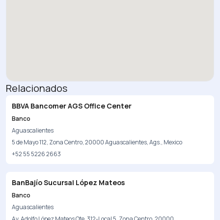
Relacionados
BBVA Bancomer AGS Office Center
Banco
Aguascalientes
5 de Mayo 112, Zona Centro, 20000 Aguascalientes, Ags., Mexico
+52 55 5226 2663
BanBajío Sucursal López Mateos
Banco
Aguascalientes
Av. Adolfo López Mateos Ote. 312-Local 5, Zona Centro, 20000