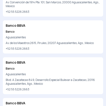
Av. Convención de 1914 Pte. 101, San Marcos, 20000 Aguascalientes, Ags.,
Mexico
+52 55 5226 2663
Banco BBVA
Banco
Aguascalientes
Av. de los Maestros 2615, Pirules, 20207 Aguascalientes, Ags., Mexico
+52 55 5226 2663
Banco BBVA
Banco
Aguascalientes
Blvd. A Zacatecas 849, Desarrollo Especial Bulevar a Zacatecas, 20116
Aguascalientes, Ags., Mexico
+52 55 5226 2663
Banco BBVA