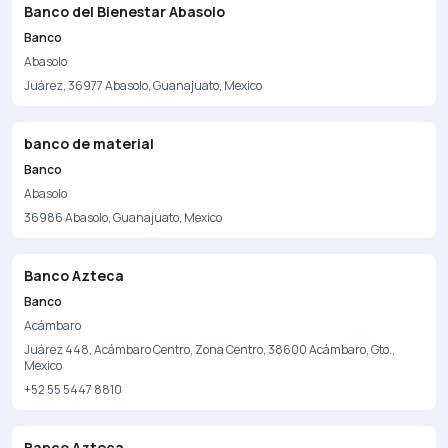
Banco del Bienestar Abasolo
Banco
Abasolo
Juárez, 36977 Abasolo, Guanajuato, Mexico
banco de material
Banco
Abasolo
36986 Abasolo, Guanajuato, Mexico
Banco Azteca
Banco
Acámbaro
Juárez 448, Acámbaro Centro, Zona Centro, 38600 Acámbaro, Gto.,
Mexico
+52 55 5447 8810
Banco Azteca