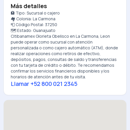
Más detalles
🏦 Tipo: Sucursal o cajero
🏘️ Colonia: La Carmona
📮 Código Postal: 37250
🗺️ Estado: Guanajuato
Citibanamex Glorieta Obelisco
en
La Carmona, Leon
puede operar como sucursal con atención
personalizada o como cajero automático (ATM), donde
realizar operaciones como retiros de efectivo,
depósitos, pagos, consultas de saldo y transferencias
con tu tarjeta de crédito o débito. Te recomendamos
confirmar los servicios financieros disponibles y los
horarios de atención antes de tu visita.
Llamar
+52 800 021 2345