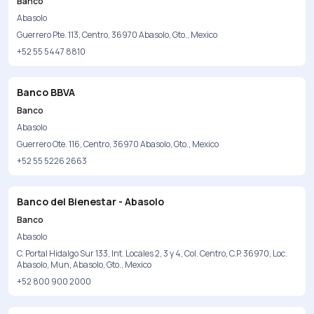
Banco
Abasolo
Guerrero Pte. 113, Centro, 36970 Abasolo, Gto., Mexico
+52 55 5447 8810
Banco BBVA
Banco
Abasolo
Guerrero Ote. 116, Centro, 36970 Abasolo, Gto., Mexico
+52 55 5226 2663
Banco del Bienestar - Abasolo
Banco
Abasolo
C. Portal Hidalgo Sur 133, Int. Locales 2, 3 y 4, Col. Centro, C.P. 36970, Loc.
Abasolo, Mun, Abasolo, Gto., Mexico
+52 800 900 2000