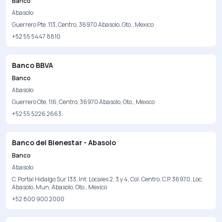
Banco
Abasolo
Guerrero Pte. 113, Centro, 36970 Abasolo, Gto., Mexico
+52 55 5447 8810
Banco BBVA
Banco
Abasolo
Guerrero Ote. 116, Centro, 36970 Abasolo, Gto., Mexico
+52 55 5226 2663
Banco del Bienestar - Abasolo
Banco
Abasolo
C. Portal Hidalgo Sur 133, Int. Locales 2, 3 y 4, Col. Centro, C.P. 36970, Loc.
Abasolo, Mun, Abasolo, Gto., Mexico
+52 800 900 2000