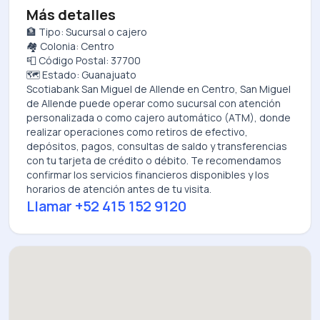
Más detalles
🏦 Tipo: Sucursal o cajero
🏘️ Colonia: Centro
📮 Código Postal: 37700
🗺️ Estado: Guanajuato
Scotiabank San Miguel de Allende
en
Centro, San Miguel
de Allende
puede operar como sucursal con atención
personalizada o como cajero automático (ATM), donde
realizar operaciones como retiros de efectivo,
depósitos, pagos, consultas de saldo y transferencias
con tu tarjeta de crédito o débito. Te recomendamos
confirmar los servicios financieros disponibles y los
horarios de atención antes de tu visita.
Llamar
+52 415 152 9120