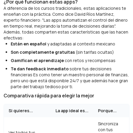
¿Por qué funcionan estas apps?
A diferencia de los cursos tradicionales, estas aplicaciones te
enseñan con la práctica. Como dice David Ríos Martínez,
experto financiero: "Las apps automatizan el control del dinero
en tiempo real, mejorando la toma de decisiones diarias".
Además, todas comparten estas características que las hacen
efectivas:
Están en español
y adaptadas al contexto mexicano
Son completamente gratuitas
(sin tarifas ocultas)
Gamifican el aprendizaje
con retos y recompensas
Te dan feedback inmediato
sobre tus decisiones
financieras Es como tener un maestro personal de finanzas,
pero uno que está disponible 24/7 y que además hace gran
parte del trabajo tedioso por ti.
Comparativa rápida para elegir la mejor
Si quieres...
La app ideal es...
Porque...
Sincroniza
con tus
Ver todos tus