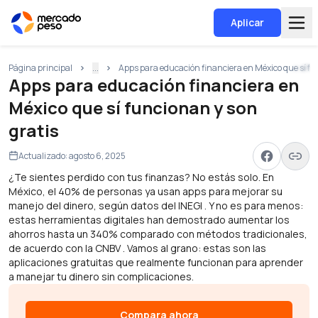
Aplicar
Página principal
...
Apps para educación financiera en México que sí fu
Apps para educación financiera en
México que sí funcionan y son
gratis
Actualizado:
agosto 6, 2025
¿Te sientes perdido con tus finanzas? No estás solo. En
México, el 40% de personas ya usan apps para mejorar su
manejo del dinero, según datos del INEGI . Y no es para menos:
estas herramientas digitales han demostrado aumentar los
ahorros hasta un 340% comparado con métodos tradicionales,
de acuerdo con la CNBV . Vamos al grano: estas son las
aplicaciones gratuitas que realmente funcionan para aprender
a manejar tu dinero sin complicaciones.
Compara ahora