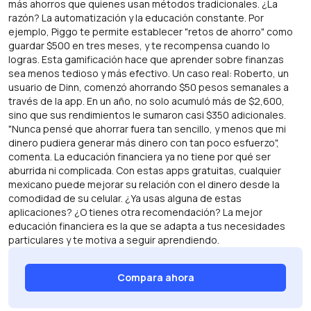
más ahorros que quienes usan métodos tradicionales. ¿La
razón? La automatización y la educación constante. Por
ejemplo, Piggo te permite establecer "retos de ahorro" como
guardar $500 en tres meses, y te recompensa cuando lo
logras. Esta gamificación hace que aprender sobre finanzas
sea menos tedioso y más efectivo. Un caso real: Roberto, un
usuario de Dinn, comenzó ahorrando $50 pesos semanales a
través de la app. En un año, no solo acumuló más de $2,600,
sino que sus rendimientos le sumaron casi $350 adicionales.
"Nunca pensé que ahorrar fuera tan sencillo, y menos que mi
dinero pudiera generar más dinero con tan poco esfuerzo",
comenta. La educación financiera ya no tiene por qué ser
aburrida ni complicada. Con estas apps gratuitas, cualquier
mexicano puede mejorar su relación con el dinero desde la
comodidad de su celular. ¿Ya usas alguna de estas
aplicaciones? ¿O tienes otra recomendación? La mejor
educación financiera es la que se adapta a tus necesidades
particulares y te motiva a seguir aprendiendo.
Compara ahora