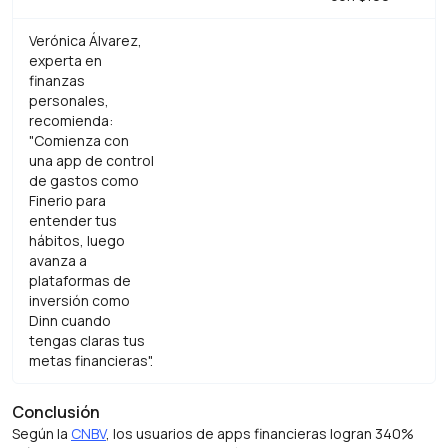
Verónica Álvarez,
experta en
finanzas
personales,
recomienda:
"Comienza con
una app de control
de gastos como
Finerio para
entender tus
hábitos, luego
avanza a
plataformas de
inversión como
Dinn cuando
tengas claras tus
metas financieras".
Conclusión
Según la
CNBV
, los usuarios de apps financieras logran 340%