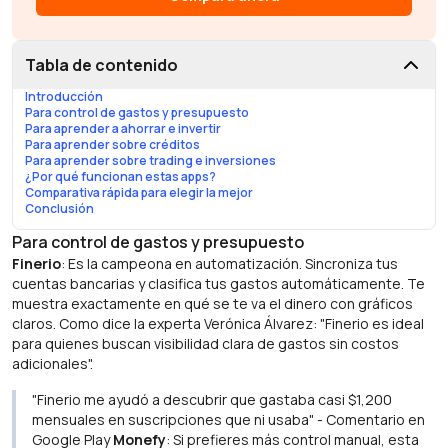
Tabla de contenido
Introducción
Para control de gastos y presupuesto
Para aprender a ahorrar e invertir
Para aprender sobre créditos
Para aprender sobre trading e inversiones
¿Por qué funcionan estas apps?
Comparativa rápida para elegir la mejor
Conclusión
Para control de gastos y presupuesto
Finerio
: Es la campeona en automatización. Sincroniza tus
cuentas bancarias y clasifica tus gastos automáticamente. Te
muestra exactamente en qué se te va el dinero con gráficos
claros. Como dice la experta Verónica Álvarez: "Finerio es ideal
para quienes buscan visibilidad clara de gastos sin costos
adicionales".
"Finerio me ayudó a descubrir que gastaba casi $1,200
mensuales en suscripciones que ni usaba" - Comentario en
Google Play
Monefy
: Si prefieres más control manual, esta