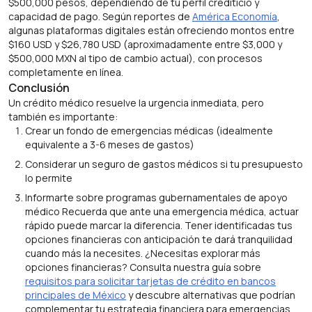
$500,000 pesos, dependiendo de tu perfil crediticio y
capacidad de pago. Según reportes de
América Economía
,
algunas plataformas digitales están ofreciendo montos entre
$160 USD y $26,780 USD (aproximadamente entre $3,000 y
$500,000 MXN al tipo de cambio actual), con procesos
completamente en línea.
Conclusión
Un crédito médico resuelve la urgencia inmediata, pero
también es importante:
Crear un fondo de emergencias médicas (idealmente
equivalente a 3-6 meses de gastos)
Considerar un seguro de gastos médicos si tu presupuesto
lo permite
Informarte sobre programas gubernamentales de apoyo
médico Recuerda que ante una emergencia médica, actuar
rápido puede marcar la diferencia. Tener identificadas tus
opciones financieras con anticipación te dará tranquilidad
cuando más la necesites. ¿Necesitas explorar más
opciones financieras? Consulta nuestra guía sobre
requisitos para solicitar tarjetas de crédito en bancos
principales de México
y descubre alternativas que podrían
complementar tu estrategia financiera para emergencias.