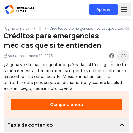
Aplicar
Página principal
...
Créditos para emergencias médicas que sí te entie
Créditos para emergencias
médicas que sí te entienden
Actualizado:
mayo 29, 2025
¿Alguna vez te has preguntado qué harías si tú o alguien de tu
familia necesita atención médica urgente y no tienes el dinero
disponible? No estás solo. En México, muchas familias
enfrentan esta preocupación diariamente, y cuando la salud
está en juego, cada minuto cuenta.
Compara ahora
Tabla de contenido