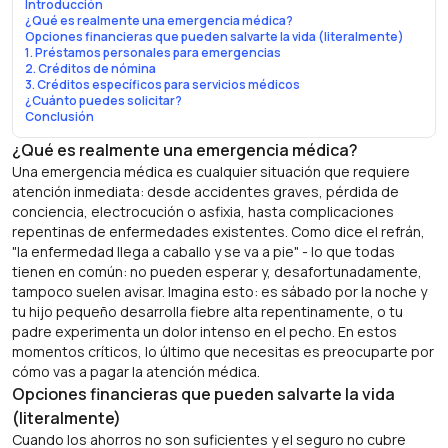
Introducción
¿Qué es realmente una emergencia médica?
Opciones financieras que pueden salvarte la vida (literalmente)
1. Préstamos personales para emergencias
2. Créditos de nómina
3. Créditos específicos para servicios médicos
¿Cuánto puedes solicitar?
Conclusión
¿Qué es realmente una emergencia médica?
Una emergencia médica es cualquier situación que requiere
atención inmediata: desde accidentes graves, pérdida de
conciencia, electrocución o asfixia, hasta complicaciones
repentinas de enfermedades existentes. Como dice el refrán,
"la enfermedad llega a caballo y se va a pie" - lo que todas
tienen en común: no pueden esperar y, desafortunadamente,
tampoco suelen avisar. Imagina esto: es sábado por la noche y
tu hijo pequeño desarrolla fiebre alta repentinamente, o tu
padre experimenta un dolor intenso en el pecho. En estos
momentos críticos, lo último que necesitas es preocuparte por
cómo vas a pagar la atención médica.
Opciones financieras que pueden salvarte la vida
(literalmente)
Cuando los ahorros no son suficientes y el seguro no cubre