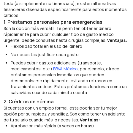
todo (o simplemente no tienes uno), existen alternativas
financieras diseñadas específicamente para estos momentos
críticos:
1. Préstamos personales para emergencias
Son la opción más versátil. Te permiten obtener dinero
rápidamente para cubrir cualquier tipo de gasto médico
urgente, desde consultas hasta cirugías complejas.
Ventajas:
Flexibilidad total en el uso del dinero
No necesitas justificar cada gasto
Puedes cubrir gastos adicionales (transporte,
medicamentos, etc.)
BBVA México
, por ejemplo, ofrece
préstamos personales inmediatos que pueden
desembolsarse rápidamente, evitando retrasos en
tratamientos críticos. Estos préstamos funcionan como un
salvavidas cuando cada minuto cuenta.
2. Créditos de nómina
Si cuentas con un empleo formal, esta podría ser tu mejor
opción por su rapidez y sencillez. Son como tener un adelanto
de tu salario cuando más lo necesitas.
Ventajas:
Aprobación más rápida (a veces en horas)