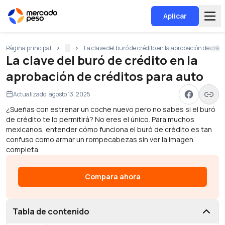
Aplicar
Página principal
...
La clave del buró de crédito en la aprobación de créd
La clave del buró de crédito en la
aprobación de créditos para auto
Actualizado:
agosto 13, 2025
¿Sueñas con estrenar un coche nuevo pero no sabes si el buró
de crédito te lo permitirá? No eres el único. Para muchos
mexicanos, entender cómo funciona el buró de crédito es tan
confuso como armar un rompecabezas sin ver la imagen
completa.
Compara ahora
Tabla de contenido