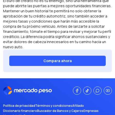
El buró de crédito no es tu enemigo, sino una herramienta que
puede abrirte las puertas a mejores oportunidades financieras.
Mantener un buen historial te permitirá no solo obtener la
aprobación de tu crédito automotriz, sino también acceder a
mejores tasas y condiciones que harán más accesible la
compra de tu próximo vehículo. Antes de lanzarte a solicitar
financiamiento, tómate el tiempo para revisar y mejorar tu perfil
crediticio. La diferencia podría significar ahorros sustanciales y
evitar dolores de cabeza innecesarios en tu camino hacia un
nuevo auto.
Compara ahora
Política de privacidad
Términos y condiciones
Afiliado
Diccionario financiero
Buscador de Bancos y Cajeros
Empresas