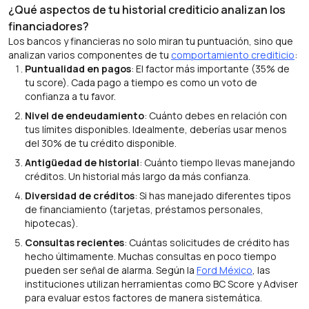
¿Qué aspectos de tu historial crediticio analizan los
financiadores?
Los bancos y financieras no solo miran tu puntuación, sino que
analizan varios componentes de tu
comportamiento crediticio
:
Puntualidad en pagos
: El factor más importante (35% de
tu score). Cada pago a tiempo es como un voto de
confianza a tu favor.
Nivel de endeudamiento
: Cuánto debes en relación con
tus límites disponibles. Idealmente, deberías usar menos
del 30% de tu crédito disponible.
Antigüedad de historial
: Cuánto tiempo llevas manejando
créditos. Un historial más largo da más confianza.
Diversidad de créditos
: Si has manejado diferentes tipos
de financiamiento (tarjetas, préstamos personales,
hipotecas).
Consultas recientes
: Cuántas solicitudes de crédito has
hecho últimamente. Muchas consultas en poco tiempo
pueden ser señal de alarma. Según la
Ford México
, las
instituciones utilizan herramientas como BC Score y Adviser
para evaluar estos factores de manera sistemática.