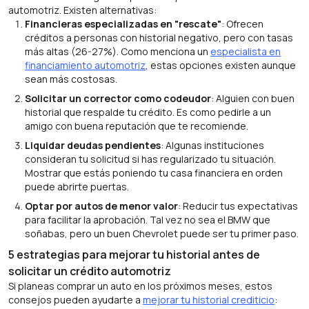
automotriz. Existen alternativas:
Financieras especializadas en "rescate"
: Ofrecen
créditos a personas con historial negativo, pero con tasas
más altas (26-27%). Como menciona un
especialista en
financiamiento automotriz
, estas opciones existen aunque
sean más costosas.
Solicitar un corrector como codeudor
: Alguien con buen
historial que respalde tu crédito. Es como pedirle a un
amigo con buena reputación que te recomiende.
Liquidar deudas pendientes
: Algunas instituciones
consideran tu solicitud si has regularizado tu situación.
Mostrar que estás poniendo tu casa financiera en orden
puede abrirte puertas.
Optar por autos de menor valor
: Reducir tus expectativas
para facilitar la aprobación. Tal vez no sea el BMW que
soñabas, pero un buen Chevrolet puede ser tu primer paso.
5 estrategias para mejorar tu historial antes de
solicitar un crédito automotriz
Si planeas comprar un auto en los próximos meses, estos
consejos pueden ayudarte a
mejorar tu historial crediticio
: