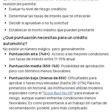
revisión les permite:
Evaluar tu nivel de riesgo crediticio
Determinar las tasas de interés que te ofrecerán
Decidir si aprueban o no tu solicitud
Establecer el monto máximo que pueden prestarte
¿Qué puntuación necesitas para un crédito
automotriz?
No existe un número mágico, pero generalmente:
Puntuación alta (740+)
: Acceso a las mejores condiciones
con tasas de interés entre 11-15% anual
Puntuación media (650-740)
: Posibilidad de aprobación
pero con términos menos favorables
Puntuación baja (menos de 650)
: Dificultades para
aprobar o tasas muy elevadas (hasta 26-27%) Para los
primerizos sin historial, las instituciones utilizan modelos
especiales como el "
Score Buró No Hit
" para evaluar el
riesgo, aunque suelen enfrentar condiciones menos
favorables. Es como presentarse a un trabajo sin cartas de
recomendación: posible, pero más complicado.