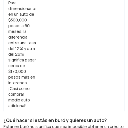
Para
dimensionarlo:
en un auto de
$300,000
pesos a 60
meses, la
diferencia
entre una tasa
del 12% y otra
del 26%
significa pagar
cerca de
$170,000
pesos más en
intereses.
¡Casi como
comprar
medio auto
adicional!
¿Qué hacer si estás en buró y quieres un auto?
Estar en buró no significa que sea imposible obtener un crédito