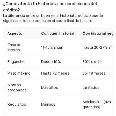
¿Cómo afecta tu historial a las condiciones del
crédito?
La diferencia entre un buen y mal historial crediticio puede
significar miles de pesos en el costo final de tu auto:
Aspecto
Con buen historial
Con historial nega
Tasa de
11-15% anual
Hasta 26-27% anua
interés
Enganche
Desde 10%
30% o más
Plazo máximo
Hasta 72 meses
36-48 meses
Montos
Más altos
Limitados
aprobados
Adicionales (aval,
Requisitos
Mínimos
garantías)