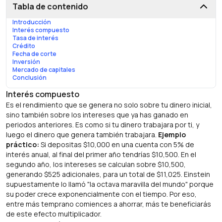
Tabla de contenido
Introducción
Interés compuesto
Tasa de interés
Crédito
Fecha de corte
Inversión
Mercado de capitales
Conclusión
Interés compuesto
Es el rendimiento que se genera no solo sobre tu dinero inicial,
sino también sobre los intereses que ya has ganado en
periodos anteriores. Es como si tu dinero trabajara por ti, y
luego el dinero que genera también trabajara.
Ejemplo
práctico:
Si depositas $10,000 en una cuenta con 5% de
interés anual, al final del primer año tendrías $10,500. En el
segundo año, los intereses se calculan sobre $10,500,
generando $525 adicionales, para un total de $11,025. Einstein
supuestamente lo llamó "la octava maravilla del mundo" porque
su poder crece exponencialmente con el tiempo. Por eso,
entre más temprano comiences a ahorrar, más te beneficiarás
de este efecto multiplicador.