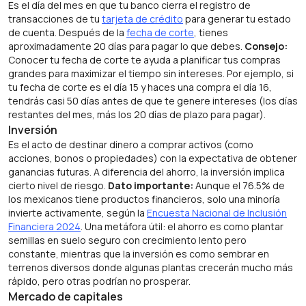
Es el día del mes en que tu banco cierra el registro de
transacciones de tu
tarjeta de crédito
para generar tu estado
de cuenta. Después de la
fecha de corte
, tienes
aproximadamente 20 días para pagar lo que debes.
Consejo:
Conocer tu fecha de corte te ayuda a planificar tus compras
grandes para maximizar el tiempo sin intereses. Por ejemplo, si
tu fecha de corte es el día 15 y haces una compra el día 16,
tendrás casi 50 días antes de que te genere intereses (los días
restantes del mes, más los 20 días de plazo para pagar).
Inversión
Es el acto de destinar dinero a comprar activos (como
acciones, bonos o propiedades) con la expectativa de obtener
ganancias futuras. A diferencia del ahorro, la inversión implica
cierto nivel de riesgo.
Dato importante:
Aunque el 76.5% de
los mexicanos tiene productos financieros, solo una minoría
invierte activamente, según la
Encuesta Nacional de Inclusión
Financiera 2024
. Una metáfora útil: el ahorro es como plantar
semillas en suelo seguro con crecimiento lento pero
constante, mientras que la inversión es como sembrar en
terrenos diversos donde algunas plantas crecerán mucho más
rápido, pero otras podrían no prosperar.
Mercado de capitales