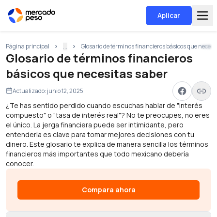
Aplicar
Página principal
...
Glosario de términos financieros básicos que necesi
Glosario de términos financieros
básicos que necesitas saber
Actualizado:
junio 12, 2025
¿Te has sentido perdido cuando escuchas hablar de "interés
compuesto" o "tasa de interés real"? No te preocupes, no eres
el único. La jerga financiera puede ser intimidante, pero
entenderla es clave para tomar mejores decisiones con tu
dinero. Este glosario te explica de manera sencilla los términos
financieros más importantes que todo mexicano debería
conocer.
Compara ahora