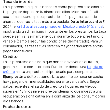
Tasa de interés
Es el porcentaje que un banco te cobra por prestarte dinero o
te paga por depositar tu dinero con ellos. Mientras más alta
sea la tasa cuando pides prestado, más pagarás; cuando
ahorras, querrás la tasa más alta posible.
Dato interesante:
En
2024, el
crédito al sector privado en México creció 6.1% anual
,
mostrando un dinamismo importante en los préstamos. La tasa
puede ser fija (se mantiene igual durante todo el préstamo) o
variable (cambia según las condiciones del mercado). Para un
consumidor, las tasas fijas ofrecen mayor certidumbre en tus
pagos mensuales.
Crédito
Es un préstamo de dinero que debes devolver en el futuro,
generalmente con intereses. Puede ser desde una
tarjeta de
crédito
hasta un préstamo hipotecario para comprar casa.
Ejemplo:
Un crédito automotriz te permite comprar un coche
hoy y pagarlo en mensualidades durante varios años. Según
datos recientes, el saldo de crédito a hogares en México
supera en 18% los niveles pre-pandemia, lo que muestra una
recuperación significativa en la confianza de los consumidores
y los bancos.
Fecha de corte