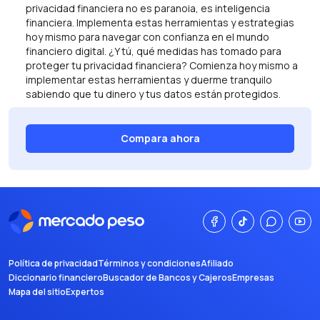
privacidad financiera no es paranoia, es inteligencia
financiera. Implementa estas herramientas y estrategias
hoy mismo para navegar con confianza en el mundo
financiero digital. ¿Y tú, qué medidas has tomado para
proteger tu privacidad financiera? Comienza hoy mismo a
implementar estas herramientas y duerme tranquilo
sabiendo que tu dinero y tus datos están protegidos.
Compara ahora
Política de privacidad
Términos y condiciones
Afiliado
Diccionario financiero
Buscador de Bancos y Cajeros
Empresas
Mapa del sitio
Expertos