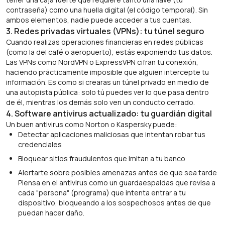
contraseña) como una huella digital (el código temporal). Sin
ambos elementos, nadie puede acceder a tus cuentas.
3. Redes privadas virtuales (VPNs): tu túnel seguro
Cuando realizas operaciones financieras en redes públicas
(como la del café o aeropuerto), estás exponiendo tus datos.
Las VPNs como NordVPN o ExpressVPN cifran tu conexión,
haciendo prácticamente imposible que alguien intercepte tu
información. Es como si crearas un túnel privado en medio de
una autopista pública: solo tú puedes ver lo que pasa dentro
de él, mientras los demás solo ven un conducto cerrado.
4. Software antivirus actualizado: tu guardián digital
Un buen antivirus como Norton o Kaspersky puede:
Detectar aplicaciones maliciosas que intentan robar tus
credenciales
Bloquear sitios fraudulentos que imitan a tu banco
Alertarte sobre posibles amenazas antes de que sea tarde
Piensa en el antivirus como un guardaespaldas que revisa a
cada "persona" (programa) que intenta entrar a tu
dispositivo, bloqueando a los sospechosos antes de que
puedan hacer daño.