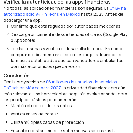
Verifica la autenticidad de las apps financieras
No todas las aplicaciones financieras son seguras. La
CNBV ha
autorizado solo 84 FinTechs en México
hasta 2025. Antes de
descargar una app:
Confirma que está regulada por autoridades mexicanas
Descarga únicamente desde tiendas oficiales (Google Play
o App Store)
Lee las reseñas y verifica el desarrollador oficial Es como
comprar medicamentos: siempre es mejor adquirirlos en
farmacias establecidas que con vendedores ambulantes,
por más económicos que parezcan.
Conclusión
Con la proyección de
86 millones de usuarios de servicios
FinTech en México para 2027
, la privacidad financiera será aún
más relevante. Las herramientas seguirán evolucionando, pero
los principios básicos permanecerán:
Mantén el control de tus datos
Verifica antes de confiar
Utiliza múltiples capas de protección
Edúcate constantemente sobre nuevas amenazas La