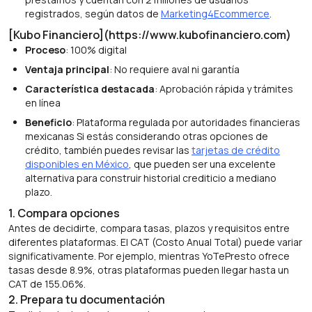
registrados, según datos de
Marketing4Ecommerce
.
[Kubo Financiero](https://www.kubofinanciero.com)
Proceso
: 100% digital
Ventaja principal
: No requiere aval ni garantía
Característica destacada
: Aprobación rápida y trámites
en línea
Beneficio
: Plataforma regulada por autoridades financieras
mexicanas Si estás considerando otras opciones de
crédito, también puedes revisar las
tarjetas de crédito
disponibles en México
, que pueden ser una excelente
alternativa para construir historial crediticio a mediano
plazo.
1. Compara opciones
Antes de decidirte, compara tasas, plazos y requisitos entre
diferentes plataformas. El CAT (Costo Anual Total) puede variar
significativamente. Por ejemplo, mientras YoTePresto ofrece
tasas desde 8.9%, otras plataformas pueden llegar hasta un
CAT de 155.06%.
2. Prepara tu documentación