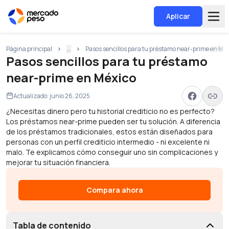
Aplicar
Página principal
...
Pasos sencillos para tu préstamo near-prime en Mé
Pasos sencillos para tu préstamo
near-prime en México
Actualizado:
junio 26, 2025
¿Necesitas dinero pero tu historial crediticio no es perfecto?
Los préstamos near-prime pueden ser tu solución. A diferencia
de los préstamos tradicionales, estos están diseñados para
personas con un perfil crediticio intermedio - ni excelente ni
malo. Te explicamos cómo conseguir uno sin complicaciones y
mejorar tu situación financiera.
Compara ahora
Tabla de contenido