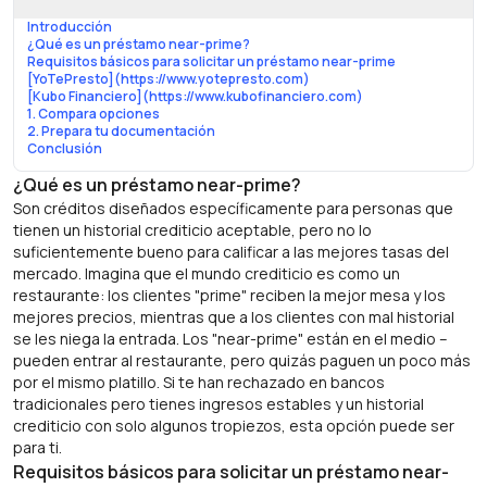
Introducción
¿Qué es un préstamo near-prime?
Requisitos básicos para solicitar un préstamo near-prime
[YoTePresto](https://www.yotepresto.com)
[Kubo Financiero](https://www.kubofinanciero.com)
1. Compara opciones
2. Prepara tu documentación
Conclusión
¿Qué es un préstamo near-prime?
Son créditos diseñados específicamente para personas que
tienen un historial crediticio aceptable, pero no lo
suficientemente bueno para calificar a las mejores tasas del
mercado. Imagina que el mundo crediticio es como un
restaurante: los clientes "prime" reciben la mejor mesa y los
mejores precios, mientras que a los clientes con mal historial
se les niega la entrada. Los "near-prime" están en el medio –
pueden entrar al restaurante, pero quizás paguen un poco más
por el mismo platillo. Si te han rechazado en bancos
tradicionales pero tienes ingresos estables y un historial
crediticio con solo algunos tropiezos, esta opción puede ser
para ti.
Requisitos básicos para solicitar un préstamo near-