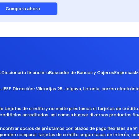
Compara ahora
o
Diccionario financiero
Buscador de Bancos y Cajeros
Empresas
M
A JEFF
. Dirección:
Viktorijas 25, Jelgava, Letonia
, correo electróni
tarjetas de crédito y no emite préstamos ni tarjetas de crédito
 crediticios acreditados, así como a buscar diversos productos f
encontrar socios de préstamos con plazos de pago flexibles de 91 
 pueden comparar tarjetas de crédito según tasas de interés, c