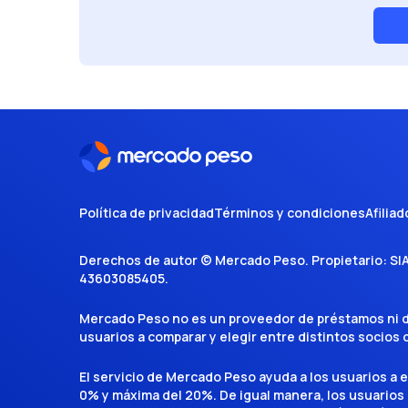
Política de privacidad
Términos y condiciones
Afiliad
Derechos de autor ©
Mercado Peso
. Propietario:
SI
43603085405
.
Mercado Peso no es un proveedor de préstamos ni de 
usuarios a comparar y elegir entre distintos socios
El servicio de Mercado Peso ayuda a los usuarios a 
0% y máxima del 20%. De igual manera, los usuarios