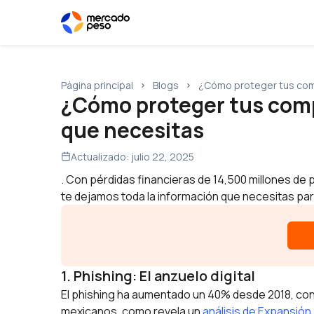
Página principal
Blogs
¿Cómo proteger tus comp
¿Cómo proteger tus compr
que necesitas
Actualizado:
julio 22, 2025
. Con pérdidas financieras de 14,500 millones de
te dejamos toda la información que necesitas par
1. Phishing: El anzuelo digital
El phishing ha aumentado un 40% desde 2018, con
mexicanos, como revela un
análisis de Expansión