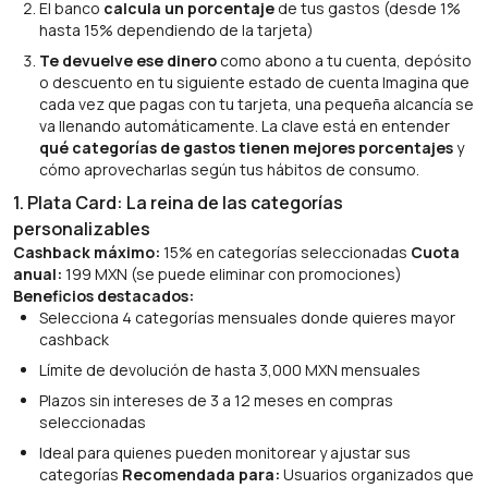
El banco
calcula un porcentaje
de tus gastos (desde 1%
hasta 15% dependiendo de la tarjeta)
Te devuelve ese dinero
como abono a tu cuenta, depósito
o descuento en tu siguiente estado de cuenta Imagina que
cada vez que pagas con tu tarjeta, una pequeña alcancía se
va llenando automáticamente. La clave está en entender
qué categorías de gastos tienen mejores porcentajes
y
cómo aprovecharlas según tus hábitos de consumo.
1. Plata Card: La reina de las categorías
personalizables
Cashback máximo:
15% en categorías seleccionadas
Cuota
anual:
199 MXN (se puede eliminar con promociones)
Beneficios destacados:
Selecciona 4 categorías mensuales donde quieres mayor
cashback
Límite de devolución de hasta 3,000 MXN mensuales
Plazos sin intereses de 3 a 12 meses en compras
seleccionadas
Ideal para quienes pueden monitorear y ajustar sus
categorías
Recomendada para:
Usuarios organizados que