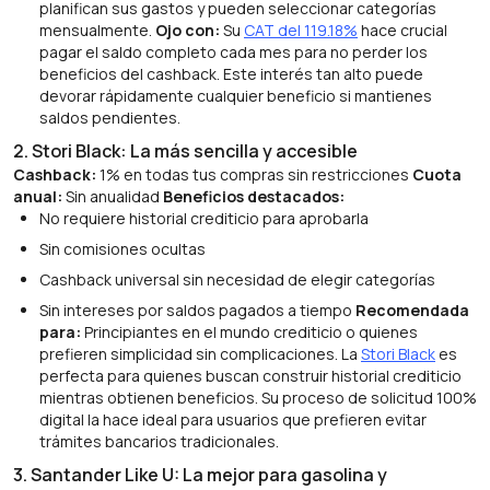
planifican sus gastos y pueden seleccionar categorías
mensualmente.
Ojo con:
Su
CAT del 119.18%
hace crucial
pagar el saldo completo cada mes para no perder los
beneficios del cashback. Este interés tan alto puede
devorar rápidamente cualquier beneficio si mantienes
saldos pendientes.
2. Stori Black: La más sencilla y accesible
Cashback:
1% en todas tus compras sin restricciones
Cuota
anual:
Sin anualidad
Beneficios destacados:
No requiere historial crediticio para aprobarla
Sin comisiones ocultas
Cashback universal sin necesidad de elegir categorías
Sin intereses por saldos pagados a tiempo
Recomendada
para:
Principiantes en el mundo crediticio o quienes
prefieren simplicidad sin complicaciones. La
Stori Black
es
perfecta para quienes buscan construir historial crediticio
mientras obtienen beneficios. Su proceso de solicitud 100%
digital la hace ideal para usuarios que prefieren evitar
trámites bancarios tradicionales.
3. Santander Like U: La mejor para gasolina y