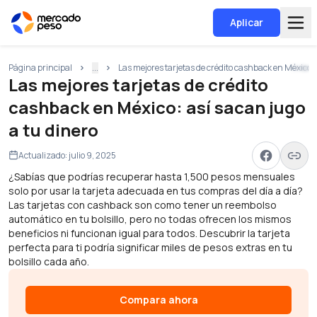
Aplicar
Página principal
...
Las mejores tarjetas de crédito cashback en México: 
Las mejores tarjetas de crédito
cashback en México: así sacan jugo
a tu dinero
Actualizado:
julio 9, 2025
¿Sabías que podrías recuperar hasta 1,500 pesos mensuales
solo por usar la tarjeta adecuada en tus compras del día a día?
Las tarjetas con cashback son como tener un reembolso
automático en tu bolsillo, pero no todas ofrecen los mismos
beneficios ni funcionan igual para todos. Descubrir la tarjeta
perfecta para ti podría significar miles de pesos extras en tu
bolsillo cada año.
Compara ahora