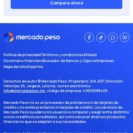
Compara ahora
Política de privacidad
Términos y condiciones
Afiliado
Diccionario financiero
Buscador de Bancos y Cajeros
Empresas
Mapa del sitio
Expertos
Derechos de autor ©
Mercado Peso
. Propietario:
SIA JEFF
. Dirección:
Viktorijas 25, Jelgava, Letonia
, correo electrónico:
info@mercadopeso.mx
, código de empresa:
43603085405
.
Mercado Peso no es un proveedor de préstamos ni de tarjetas de
crédito y no emite préstamos ni tarjetas de crédito. Los servicios de
Mercado Peso ayudan a los usuarios a comparar y elegir entre distintos
socios crediticios acreditados, así como a buscar diversos productos
financieros que se adapten a sus necesidades.