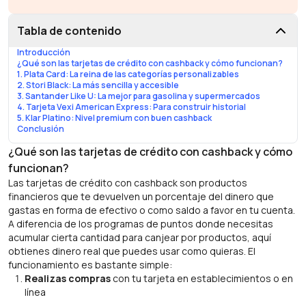
Tabla de contenido
Introducción
¿Qué son las tarjetas de crédito con cashback y cómo funcionan?
1. Plata Card: La reina de las categorías personalizables
2. Stori Black: La más sencilla y accesible
3. Santander Like U: La mejor para gasolina y supermercados
4. Tarjeta Vexi American Express: Para construir historial
5. Klar Platino: Nivel premium con buen cashback
Conclusión
¿Qué son las tarjetas de crédito con cashback y cómo
funcionan?
Las tarjetas de crédito con cashback son productos
financieros que te devuelven un porcentaje del dinero que
gastas en forma de efectivo o como saldo a favor en tu cuenta.
A diferencia de los programas de puntos donde necesitas
acumular cierta cantidad para canjear por productos, aquí
obtienes dinero real que puedes usar como quieras. El
funcionamiento es bastante simple:
Realizas compras
con tu tarjeta en establecimientos o en
línea