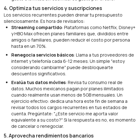
4. Optimiza tus servicios y suscripciones
Los servicios recurrentes pueden drenar tu presupuesto
silenciosamente. Es hora de revisarlos:
Streaming compartido
: Plataformas como Netflix, Disney+
y HBO Max ofrecen planes familiares que, divididos entre
amigos o familiares, pueden reducir el costo por persona
hasta en un 70%.
Renegocia servicios básicos
: Llama a tus proveedores de
internet y telefonía cada 6-12 meses. Un simple "estoy
considerando cambiarme" puede desbloquearte
descuentos significativos.
Evalúa tus datos móviles
: Revisa tu consumo real de
datos. Muchos mexicanos pagan por planes ilimitados
cuando realmente usan menos de 5GB mensuales. Un
ejercicio efectivo: dedica una hora este fin de semana a
revisar todos los cargos recurrentes en tus estados de
cuenta. Pregúntate: "¿Este servicio me aporta valor
equivalente a su costo?" Si la respuesta es no, es momento
de cancelar o renegociar.
5. Aprovecha rendimientos bancarios