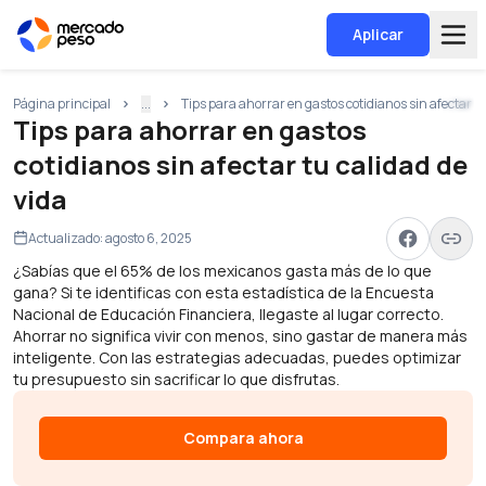
Aplicar
Página principal
...
Tips para ahorrar en gastos cotidianos sin afectar tu
Tips para ahorrar en gastos
cotidianos sin afectar tu calidad de
vida
Actualizado:
agosto 6, 2025
¿Sabías que el 65% de los mexicanos gasta más de lo que
gana? Si te identificas con esta estadística de la Encuesta
Nacional de Educación Financiera, llegaste al lugar correcto.
Ahorrar no significa vivir con menos, sino gastar de manera más
inteligente. Con las estrategias adecuadas, puedes optimizar
tu presupuesto sin sacrificar lo que disfrutas.
Compara ahora