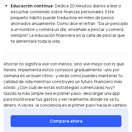
Educación continua
: Dedica 20 minutos diarios a leer o
escuchar contenido sobre finanzas personales. Este
pequeño hábito puede traducirse en miles de pesos
ahorrados anualmente. Como dice el refrán: "Da un pescado
a un hombre y comerá un día; enséñale a pescar y comerá
siempre". La educación financiera es la caña de pescar que
te alimentará toda la vida.
Ahorrar no significa vivir con menos, sino vivir mejor con lo que
tienes. Implementa estos consejos gradualmente -uno por
semana es un buen ritmo- y verás cómo puedes mantener tu
calidad de vida mientras construyes un futuro financiero más
sólido. ¿Con cuál de estas estrategias comenzarás hoy?
Quizás la más simple sea el primer paso: descargar una app
para monitorear tus gastos y ver realmente dónde se va tu
dinero. A veces, la conciencia es el primer paso hacia el cambio.
Compara ahora