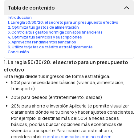
Tabla de contenido
Introducción
1. La regla 50/30/20: el secreto para un presupuesto efectivo
2. Optimiza tus gastos de alimentación
3. Controla tus gastos hormiga con apps financieras
4. Optimiza tus servicios y suscripciones
5. Aprovecha rendimientos bancarios
6. Utiliza tarjetas de crédito estratégicamente
Conclusión
1. La regla 50/30/20: el secreto para un presupuesto
efectivo
Esta regla divide tus ingresos de forma estratégica:
50% para necesidades básicas (vivienda, alimentación,
transporte)
30% para deseos (entretenimiento, salidas)
20% para ahorro e inversión Aplicarla te permite visualizar
claramente dónde va tu dinero y hacer ajustes conscientes.
Por ejemplo, si destinas más del 50% a necesidades
básicas, podrías buscar opciones más económicas de
vivienda o transporte. Para maximizar este ahorro,
considera abrir
cuentas bancarias que no cobren