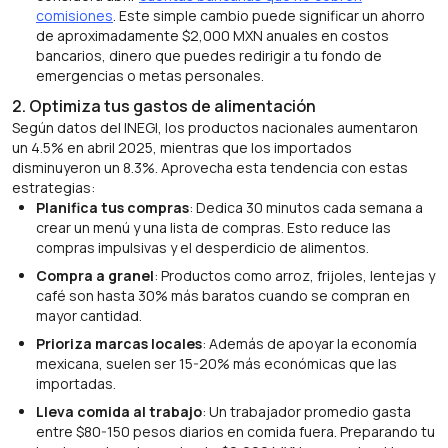
comisiones
. Este simple cambio puede significar un ahorro
de aproximadamente $2,000 MXN anuales en costos
bancarios, dinero que puedes redirigir a tu fondo de
emergencias o metas personales.
2. Optimiza tus gastos de alimentación
Según datos del INEGI, los productos nacionales aumentaron
un 4.5% en abril 2025, mientras que los importados
disminuyeron un 8.3%. Aprovecha esta tendencia con estas
estrategias:
Planifica tus compras
: Dedica 30 minutos cada semana a
crear un menú y una lista de compras. Esto reduce las
compras impulsivas y el desperdicio de alimentos.
Compra a granel
: Productos como arroz, frijoles, lentejas y
café son hasta 30% más baratos cuando se compran en
mayor cantidad.
Prioriza marcas locales
: Además de apoyar la economía
mexicana, suelen ser 15-20% más económicas que las
importadas.
Lleva comida al trabajo
: Un trabajador promedio gasta
entre $80-150 pesos diarios en comida fuera. Preparando tu