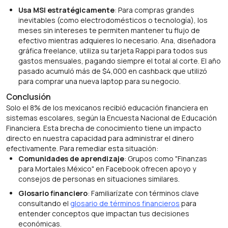
Usa MSI estratégicamente
: Para compras grandes
inevitables (como electrodomésticos o tecnología), los
meses sin intereses te permiten mantener tu flujo de
efectivo mientras adquieres lo necesario. Ana, diseñadora
gráfica freelance, utiliza su tarjeta Rappi para todos sus
gastos mensuales, pagando siempre el total al corte. El año
pasado acumuló más de $4,000 en cashback que utilizó
para comprar una nueva laptop para su negocio.
Conclusión
Solo el 8% de los mexicanos recibió educación financiera en
sistemas escolares, según la Encuesta Nacional de Educación
Financiera. Esta brecha de conocimiento tiene un impacto
directo en nuestra capacidad para administrar el dinero
efectivamente. Para remediar esta situación:
Comunidades de aprendizaje
: Grupos como "Finanzas
para Mortales México" en Facebook ofrecen apoyo y
consejos de personas en situaciones similares.
Glosario financiero
: Familiarízate con términos clave
consultando el
glosario de términos financieros
para
entender conceptos que impactan tus decisiones
económicas.